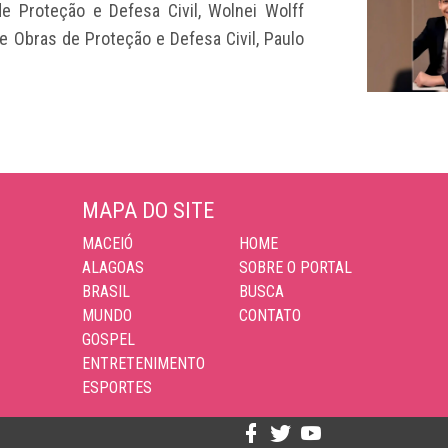
de Proteção e Defesa Civil, Wolnei Wolff
e Obras de Proteção e Defesa Civil, Paulo
MAPA DO SITE
MACEIÓ
HOME
ALAGOAS
SOBRE O PORTAL
BRASIL
BUSCA
MUNDO
CONTATO
GOSPEL
ENTRETENIMENTO
ESPORTES