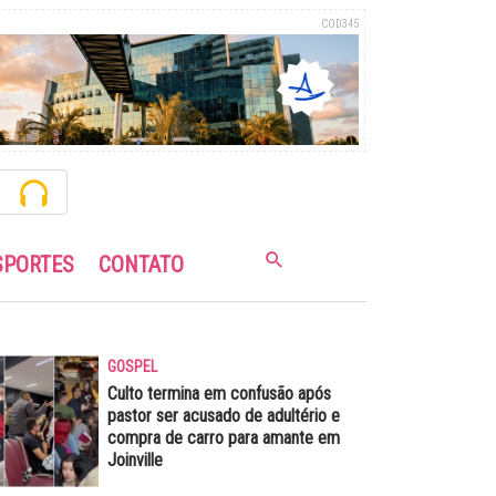
COD345
SPORTES
CONTATO
GOSPEL
Culto termina em confusão após
pastor ser acusado de adultério e
compra de carro para amante em
Joinville