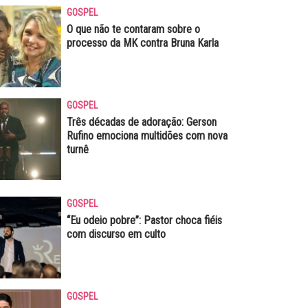
GOSPEL
O que não te contaram sobre o
processo da MK contra Bruna Karla
GOSPEL
Três décadas de adoração: Gerson
Rufino emociona multidões com nova
turnê
GOSPEL
“Eu odeio pobre”: Pastor choca fiéis
com discurso em culto
GOSPEL