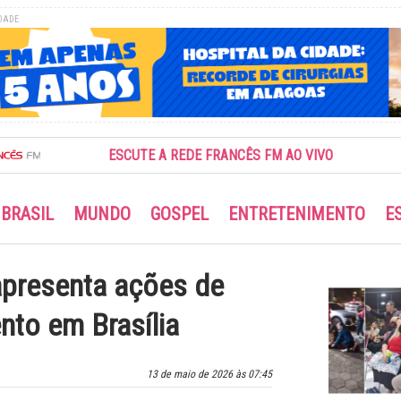
DADE
ESCUTE A REDE FRANCÊS FM AO VIVO
BRASIL
MUNDO
GOSPEL
ENTRETENIMENTO
E
apresenta ações de
to em Brasília
13 de maio de 2026 às 07:45