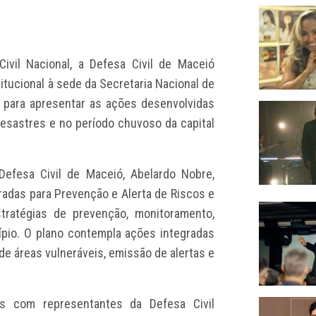
vil Nacional, a Defesa Civil de Maceió
stitucional à sede da Secretaria Nacional de
a, para apresentar as ações desenvolvidas
esastres e no período chuvoso da capital
Defesa Civil de Maceió, Abelardo Nobre,
radas para Prevenção e Alerta de Riscos e
tratégias de prevenção, monitoramento,
pio. O plano contempla ações integradas
de áreas vulneráveis, emissão de alertas e
es com representantes da Defesa Civil