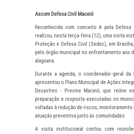
Ascom Defesa Civil Maceió
Reconhecida com conceito A pela Defesa Ci
realizou, nesta terça-feira (12), uma visita in
Proteção e Defesa Civil (Sedec), em Brasíli
pelo órgão municipal no enfrentamento aos d
alagoana.
Durante a agenda, o coordenador-geral da 
apresentou o Plano Municipal de Ações Integ
Desastres - Previne Maceió, que reúne es
preparação e resposta executadas no municí
voltadas à redução de riscos, monitoramento 
atuação preventiva junto às comunidades.
A visita institucional contou com reuniõ