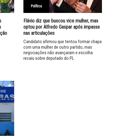
Política
s
Flávio diz que buscou vice mulher, mas
m
optou por Alfredo Gaspar após impasse
ação
nas articulações
Candidato afirmou que tentou formar chapa
com uma mulher de outro partido, mas
negociações não avançaram e escolha
recaiu sobre deputado do PL