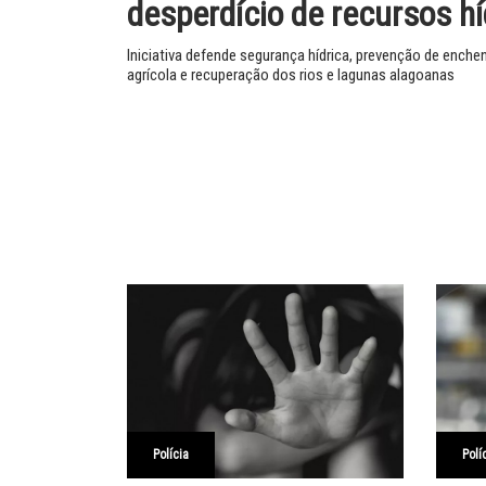
desperdício de recursos hí
Iniciativa defende segurança hídrica, prevenção de enche
agrícola e recuperação dos rios e lagunas alagoanas
Polícia
Polí