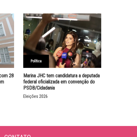
Política
 com 28
Marina JHC tem candidatura a deputada
em
federal oficializada em convenção do
PSDB/Cidadania
Eleições 2026