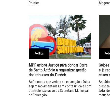
Política
Alagoa
Política
Polí
MPF aciona Justiça para obrigar Barra
Golpes
de Santo Antônio a regularizar gestão
e já r
dos recursos do Fundeb
casos d
Ação cobra que verbas da educação básica
Anuário
sejam movimentadas em conta única e com
crescer
controle exclusivo da Secretaria Municipal
total d
de Educação.
reduçã