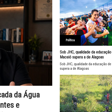
Política
Sob JHC, qualidade da educação
Maceió supera a de Alagoas
Sob JHC, qualidade da educação de
supera a de Alagoas
cada da Água
entes e