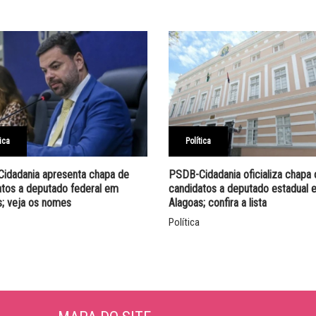
tica
Política
idadania apresenta chapa de
PSDB-Cidadania oficializa chapa
atos a deputado federal em
candidatos a deputado estadual 
s; veja os nomes
Alagoas; confira a lista
Política