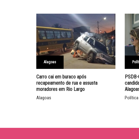
Alagoas
Polí
Carro cai em buraco após
PSDB-C
recapeamento de rua e assusta
candid
moradores em Rio Largo
Alagoa
Alagoas
Política