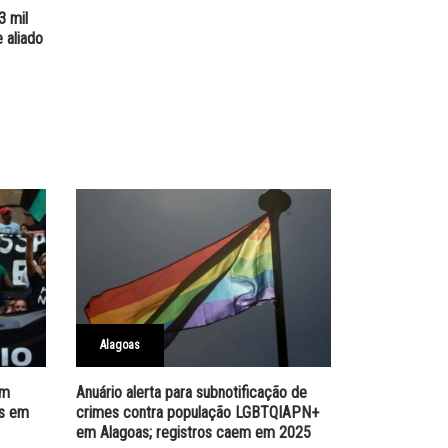
3 mil
 aliado
Alagoas
em
Anuário alerta para subnotificação de
os em
crimes contra população LGBTQIAPN+
em Alagoas; registros caem em 2025