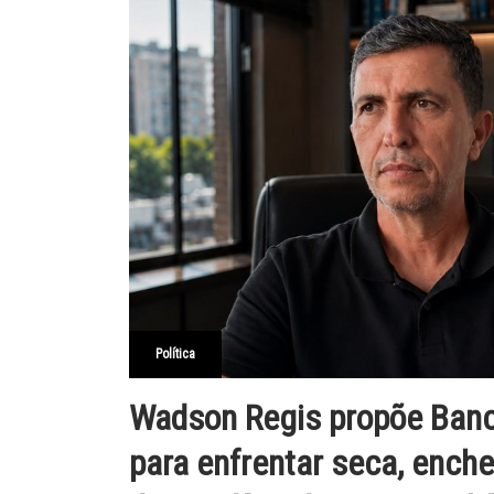
Política
Wadson Regis propõe Ban
para enfrentar seca, ench