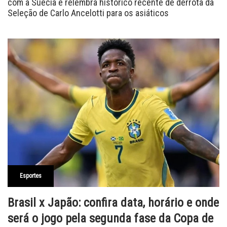
com a Suécia e relembra histórico recente de derrota da
Seleção de Carlo Ancelotti para os asiáticos
Esportes
Brasil x Japão: confira data, horário e onde
será o jogo pela segunda fase da Copa de