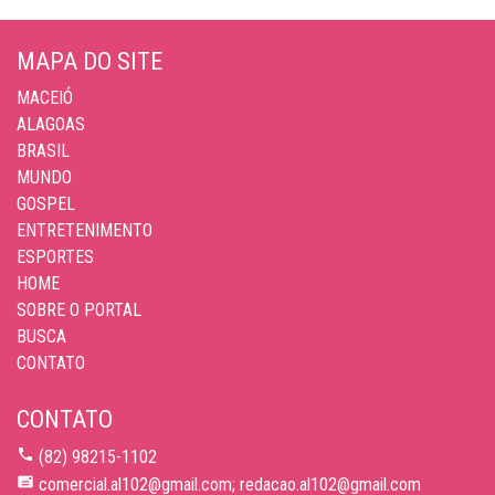
MAPA DO SITE
MACEIÓ
ALAGOAS
BRASIL
MUNDO
GOSPEL
ENTRETENIMENTO
ESPORTES
HOME
SOBRE O PORTAL
BUSCA
CONTATO
CONTATO
(82) 98215-1102
comercial.al102@gmail.com; redacao.al102@gmail.com