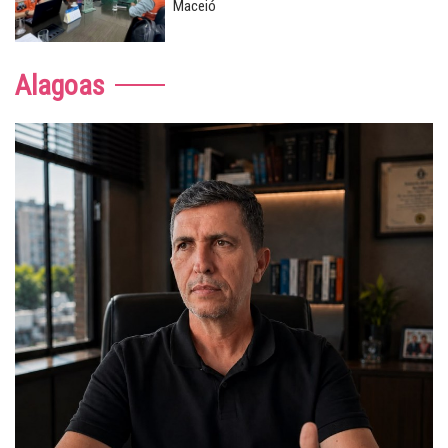
Maceió
Alagoas