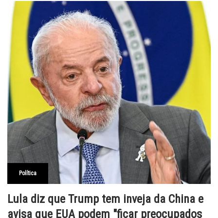
Política
Lula diz que Trump tem inveja da China e
avisa que EUA podem "ficar preocupados