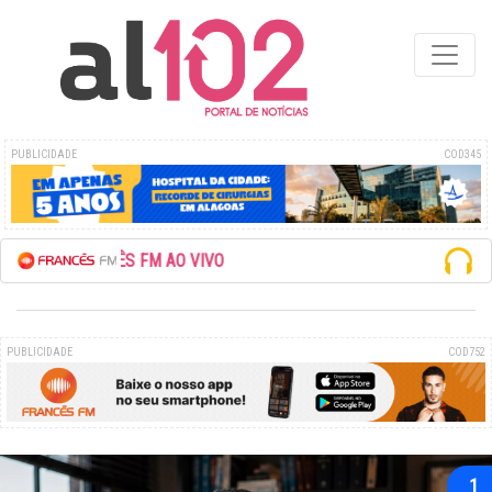
PUBLICIDADE
COD345
FM AO VIVO
PUBLICIDADE
COD752