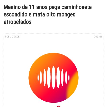
Menino de 11 anos pega caminhonete
escondido e mata oito monges
atropelados
PUBLICIDADE
COD668