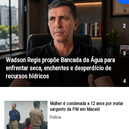
para
 de
Sob JHC, qualidade da educação de Ma
supera a de Alagoas
Mulher é condenada a 12 anos por matar
sargento da PM em Maceió
Polícia