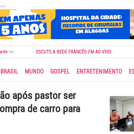
DADE
ESCUTE A REDE FRANCÊS FM AO VIVO
BRASIL
MUNDO
GOSPEL
ENTRETENIMENTO
E
ão após pastor ser
compra de carro para