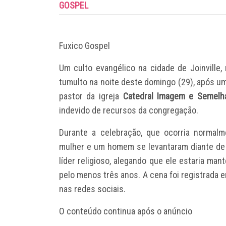
GOSPEL
Fuxico Gospel
Um culto evangélico na cidade de Joinville,
tumulto na noite deste domingo (29), após um
pastor da igreja
Catedral Imagem e Semelh
indevido de recursos da congregação.
Durante a celebração, que ocorria normal
mulher e um homem se levantaram diante de t
líder religioso, alegando que ele estaria ma
pelo menos três anos. A cena foi registrada 
nas redes sociais.
O conteúdo continua após o anúncio