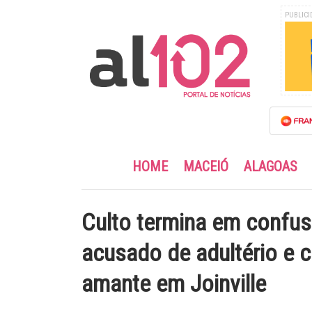
PUBLICI
HOME
MACEIÓ
ALAGOAS
Culto termina em confus
acusado de adultério e 
amante em Joinville