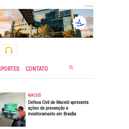
COD345
SPORTES
CONTATO
MACEIÓ
Defesa Civil de Maceió apresenta
ações de prevenção e
monitoramento em Brasília