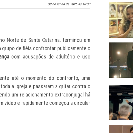
30 de junho de 2025 às 10:33
 no Norte de Santa Catarina, terminou em
 grupo de fiéis confrontar publicamente o
ança
com acusações de adultério e uso
mente até o momento do confronto, uma
oda a igreja e passaram a gritar contra o
ntendo um relacionamento extraconjugal há
em vídeo e rapidamente começou a circular