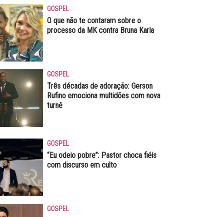
GOSPEL
O que não te contaram sobre o
processo da MK contra Bruna Karla
GOSPEL
Três décadas de adoração: Gerson
Rufino emociona multidões com nova
turnê
GOSPEL
“Eu odeio pobre”: Pastor choca fiéis
com discurso em culto
GOSPEL