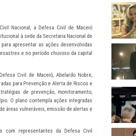
vil Nacional, a Defesa Civil de Maceió
stitucional à sede da Secretaria Nacional de
a, para apresentar as ações desenvolvidas
esastres e no período chuvoso da capital
Defesa Civil de Maceió, Abelardo Nobre,
radas para Prevenção e Alerta de Riscos e
tratégias de prevenção, monitoramento,
pio. O plano contempla ações integradas
de áreas vulneráveis, emissão de alertas e
es com representantes da Defesa Civil