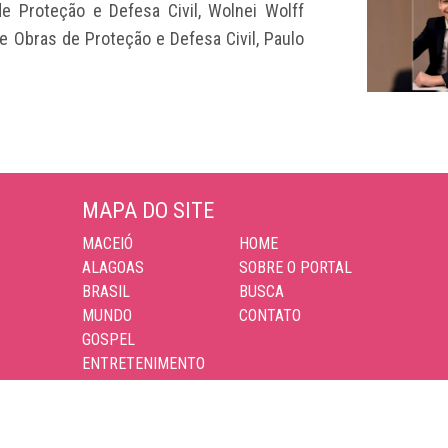
de Proteção e Defesa Civil, Wolnei Wolff
e Obras de Proteção e Defesa Civil, Paulo
MAPA DO SITE
MACEIÓ
HOME
ALAGOAS
SOBRE O PORTAL
BRASIL
BUSCA
MUNDO
CONTATO
GOSPEL
ENTRETENIMENTO
ESPORTES