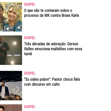
GOSPEL
O que não te contaram sobre o
processo da MK contra Bruna Karla
GOSPEL
Três décadas de adoração: Gerson
Rufino emociona multidões com nova
turnê
GOSPEL
“Eu odeio pobre”: Pastor choca fiéis
com discurso em culto
GOSPEL