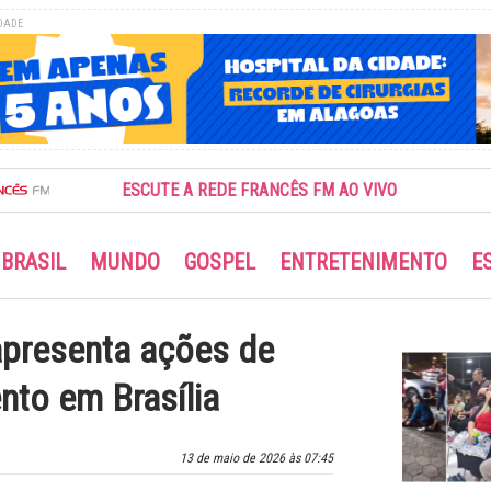
DADE
ESCUTE A REDE FRANCÊS FM AO VIVO
BRASIL
MUNDO
GOSPEL
ENTRETENIMENTO
E
apresenta ações de
to em Brasília
13 de maio de 2026 às 07:45