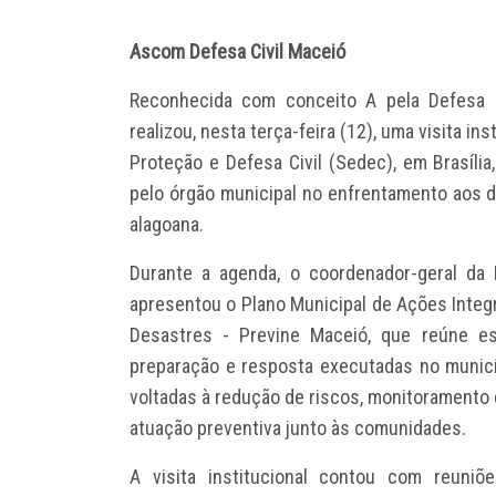
Ascom Defesa Civil Maceió
Reconhecida com conceito A pela Defesa Ci
realizou, nesta terça-feira (12), uma visita in
Proteção e Defesa Civil (Sedec), em Brasíli
pelo órgão municipal no enfrentamento aos d
alagoana.
Durante a agenda, o coordenador-geral da 
apresentou o Plano Municipal de Ações Integ
Desastres - Previne Maceió, que reúne es
preparação e resposta executadas no municí
voltadas à redução de riscos, monitoramento 
atuação preventiva junto às comunidades.
A visita institucional contou com reuniõ