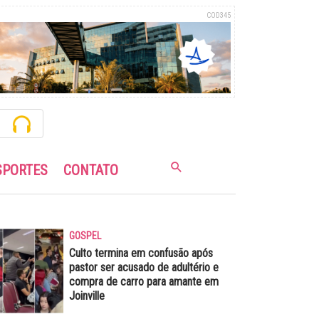
COD345
SPORTES
CONTATO
GOSPEL
Culto termina em confusão após
pastor ser acusado de adultério e
compra de carro para amante em
Joinville