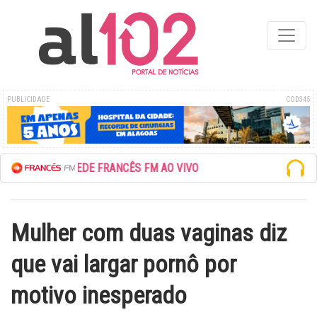
PUBLICIDADE
COD345
ESCUTE A REDE FRANCÊS FM AO VIVO
Mulher com duas vaginas diz
que vai largar pornô por
motivo inesperado