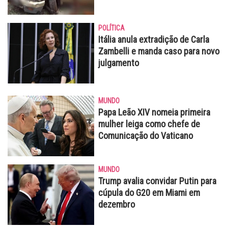
POLÍTICA
Itália anula extradição de Carla
Zambelli e manda caso para novo
julgamento
MUNDO
Papa Leão XIV nomeia primeira
mulher leiga como chefe de
Comunicação do Vaticano
MUNDO
Trump avalia convidar Putin para
cúpula do G20 em Miami em
dezembro