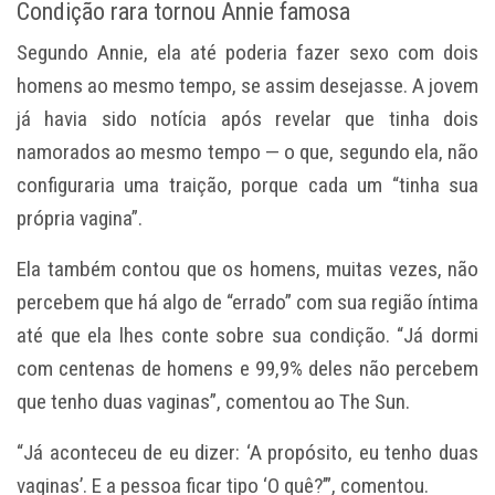
Condição rara tornou Annie famosa
Segundo Annie, ela
até poderia fazer sexo com dois
homens ao mesmo tempo
, se assim desejasse. A jovem
já havia sido notícia após revelar que tinha dois
namorados ao mesmo tempo — o que, segundo ela, não
configuraria uma traição, porque cada um “tinha sua
própria vagina”.
Ela também contou que os homens, muitas vezes, não
percebem que há algo de “errado” com sua região íntima
até que ela lhes conte sobre sua condição. “Já dormi
com centenas de homens e 99,9% deles não percebem
que tenho duas vaginas”, comentou ao The Sun.
“Já aconteceu de eu dizer: ‘A propósito, eu tenho duas
vaginas’. E a pessoa ficar tipo ‘O quê?’”, comentou.