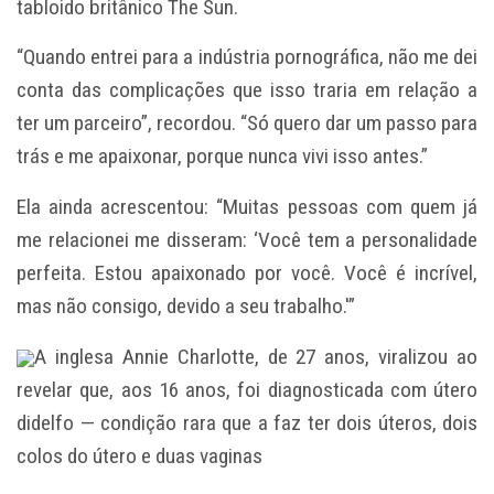
tabloido britânico The Sun.
“Quando entrei para a indústria pornográfica, não me dei
conta das complicações que isso traria em relação a
ter um parceiro”, recordou. “Só quero dar um passo para
trás e me apaixonar, porque nunca vivi isso antes.”
Ela ainda acrescentou: “Muitas pessoas com quem já
me relacionei me disseram: ‘Você tem a personalidade
perfeita. Estou apaixonado por você. Você é incrível,
mas não consigo, devido a seu trabalho.'”
A inglesa Annie Charlotte, de 27 anos, viralizou ao
revelar que, aos 16 anos, foi diagnosticada com útero
didelfo — condição rara que a faz ter dois úteros, dois
colos do útero e duas vaginas