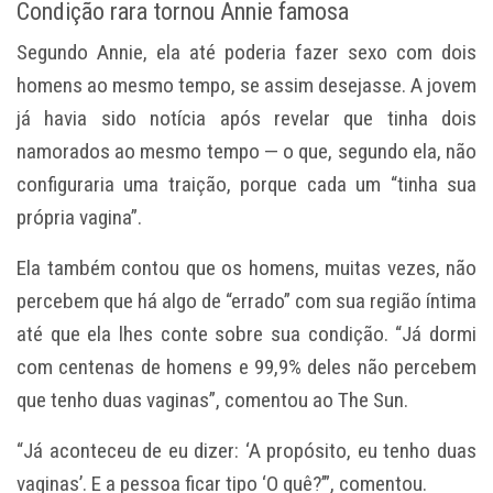
Condição rara tornou Annie famosa
Segundo Annie, ela
até poderia fazer sexo com dois
homens ao mesmo tempo
, se assim desejasse. A jovem
já havia sido notícia após revelar que tinha dois
namorados ao mesmo tempo — o que, segundo ela, não
configuraria uma traição, porque cada um “tinha sua
própria vagina”.
Ela também contou que os homens, muitas vezes, não
percebem que há algo de “errado” com sua região íntima
até que ela lhes conte sobre sua condição. “Já dormi
com centenas de homens e 99,9% deles não percebem
que tenho duas vaginas”, comentou ao The Sun.
“Já aconteceu de eu dizer: ‘A propósito, eu tenho duas
vaginas’. E a pessoa ficar tipo ‘O quê?’”, comentou.