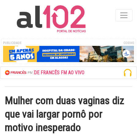
PUBLICIDADE
COD345
ESCUTE A REDE FRANCÊS FM AO VIVO
Mulher com duas vaginas diz
que vai largar pornô por
motivo inesperado