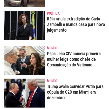
POLÍTICA
Itália anula extradição de Carla
Zambelli e manda caso para novo
julgamento
MUNDO
Papa Leão XIV nomeia primeira
mulher leiga como chefe de
Comunicação do Vaticano
MUNDO
Trump avalia convidar Putin para
cúpula do G20 em Miami em
dezembro