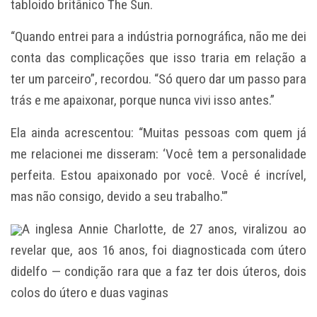
tabloido britânico The Sun.
“Quando entrei para a indústria pornográfica, não me dei
conta das complicações que isso traria em relação a
ter um parceiro”, recordou. “Só quero dar um passo para
trás e me apaixonar, porque nunca vivi isso antes.”
Ela ainda acrescentou: “Muitas pessoas com quem já
me relacionei me disseram: ‘Você tem a personalidade
perfeita. Estou apaixonado por você. Você é incrível,
mas não consigo, devido a seu trabalho.'”
A inglesa Annie Charlotte, de 27 anos, viralizou ao
revelar que, aos 16 anos, foi diagnosticada com útero
didelfo — condição rara que a faz ter dois úteros, dois
colos do útero e duas vaginas