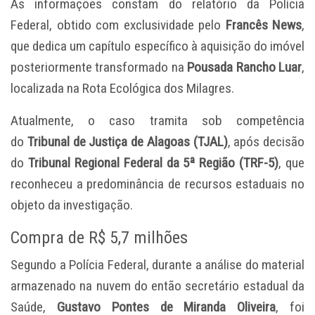
As informações constam do relatório da Polícia
Federal, obtido com exclusividade pelo
Francês News
,
que dedica um capítulo específico à aquisição do imóvel
posteriormente transformado na
Pousada Rancho Luar
,
localizada na Rota Ecológica dos Milagres.
Atualmente, o caso tramita sob competência
do
Tribunal de Justiça de Alagoas (TJAL)
, após decisão
do
Tribunal Regional Federal da 5ª Região (TRF-5)
, que
reconheceu a predominância de recursos estaduais no
objeto da investigação.
Compra de R$ 5,7 milhões
Segundo a Polícia Federal, durante a análise do material
armazenado na nuvem do então secretário estadual da
Saúde,
Gustavo Pontes de Miranda Oliveira
, foi