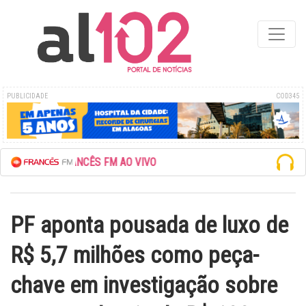
PUBLICIDADE
COD345
REDE FRANCÊS FM AO VIVO
PF aponta pousada de luxo de
R$ 5,7 milhões como peça-
chave em investigação sobre