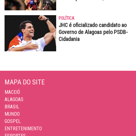
POLÍTICA
JHC é oficializado candidato ao
Governo de Alagoas pelo PSDB-
Cidadania
MAPA DO SITE
MACEIÓ
ALAGOAS
BRASIL
MUNDO
GOSPEL
ENTRETENIMENTO
ESPORTES