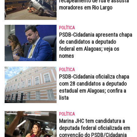
recapeamento de rua e assusta
moradores em Rio Largo
POLÍTICA
PSDB-Cidadania apresenta chapa
de candidatos a deputado
federal em Alagoas; veja os
nomes
POLÍTICA
PSDB-Cidadania oficializa chapa
com 28 candidatos a deputado
estadual em Alagoas; confira a
lista
POLÍTICA
Marina JHC tem candidatura a
deputada federal oficializada em
convenção do PSDB/Cidadania