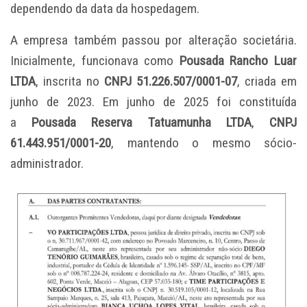
dependendo da data da hospedagem.
A empresa também passou por alteração societária.
Inicialmente, funcionava como
Pousada Rancho Luar
LTDA
, inscrita no
CNPJ 51.226.507/0001-07
, criada em
junho de 2023. Em junho de 2025 foi constituída
a
Pousada Reserva Tatuamunha LTDA
,
CNPJ
61.443.951/0001-20
, mantendo o mesmo sócio-
administrador.