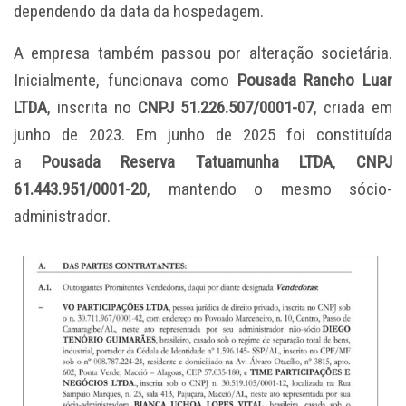
dependendo da data da hospedagem.
A empresa também passou por alteração societária.
Inicialmente, funcionava como
Pousada Rancho Luar
LTDA
, inscrita no
CNPJ 51.226.507/0001-07
, criada em
junho de 2023. Em junho de 2025 foi constituída
a
Pousada Reserva Tatuamunha LTDA
,
CNPJ
61.443.951/0001-20
, mantendo o mesmo sócio-
administrador.