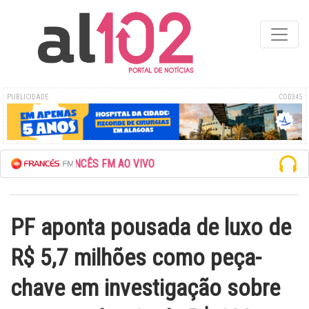
PUBLICIDADE
COD345
EDE FRANCÊS FM AO VIVO
PF aponta pousada de luxo de
R$ 5,7 milhões como peça-
chave em investigação sobre