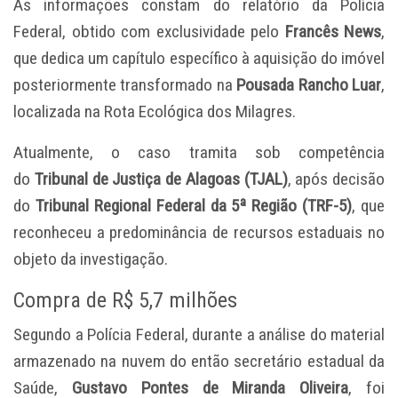
As informações constam do relatório da Polícia
Federal, obtido com exclusividade pelo
Francês News
,
que dedica um capítulo específico à aquisição do imóvel
posteriormente transformado na
Pousada Rancho Luar
,
localizada na Rota Ecológica dos Milagres.
Atualmente, o caso tramita sob competência
do
Tribunal de Justiça de Alagoas (TJAL)
, após decisão
do
Tribunal Regional Federal da 5ª Região (TRF-5)
, que
reconheceu a predominância de recursos estaduais no
objeto da investigação.
Compra de R$ 5,7 milhões
Segundo a Polícia Federal, durante a análise do material
armazenado na nuvem do então secretário estadual da
Saúde,
Gustavo Pontes de Miranda Oliveira
, foi