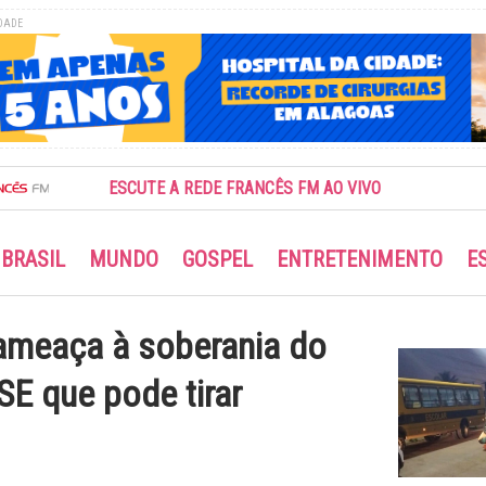
DADE
ESCUTE A REDE FRANCÊS FM AO VIVO
BRASIL
MUNDO
GOSPEL
ENTRETENIMENTO
E
ameaça à soberania do
SE que pode tirar