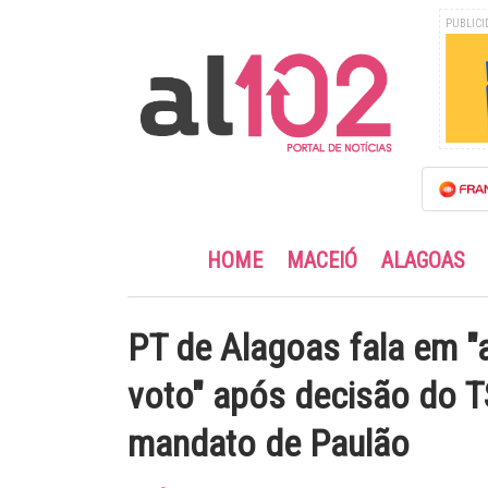
PUBLICI
HOME
MACEIÓ
ALAGOAS
PT de Alagoas fala em "
voto" após decisão do T
mandato de Paulão