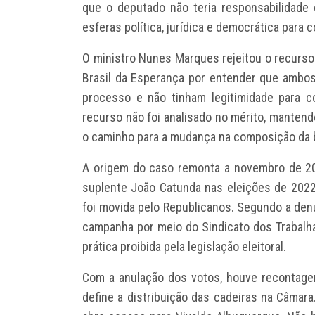
que o deputado não teria responsabilidade 
esferas política, jurídica e democrática para 
O ministro Nunes Marques rejeitou o recurso
Brasil da Esperança por entender que ambo
processo e não tinham legitimidade para co
recurso não foi analisado no mérito, mantend
o caminho para a mudança na composição da 
A origem do caso remonta a novembro de 20
suplente João Catunda nas eleições de 2022,
foi movida pelo Republicanos. Segundo a denú
campanha por meio do Sindicato dos Trabalh
prática proibida pela legislação eleitoral.
Com a anulação dos votos, houve recontage
define a distribuição das cadeiras na Câmara