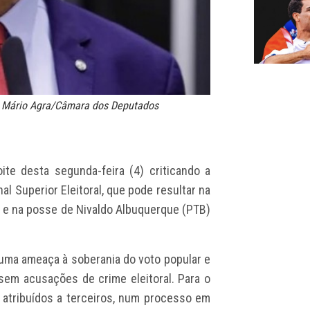
o: Mário Agra/Câmara dos Deputados
ite desta segunda-feira (4) criticando a
l Superior Eleitoral, que pode resultar na
 e na posse de Nivaldo Albuquerque (PTB)
 uma ameaça à soberania do voto popular e
 sem acusações de crime eleitoral. Para o
 atribuídos a terceiros, num processo em