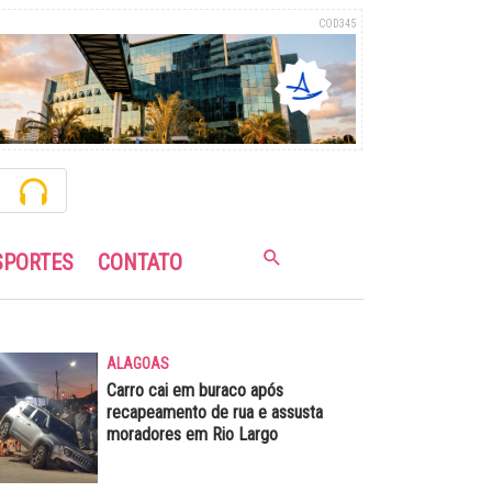
COD345
SPORTES
CONTATO
ALAGOAS
Carro cai em buraco após
recapeamento de rua e assusta
moradores em Rio Largo