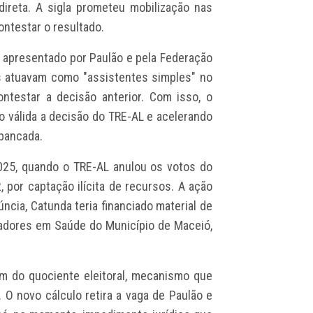
direta. A sigla prometeu mobilização nas
contestar o resultado.
 apresentado por Paulão e pela Federação
s atuavam como "assistentes simples" no
ntestar a decisão anterior. Com isso, o
o válida a decisão do TRE-AL e acelerando
bancada.
25, quando o TRE-AL anulou os votos do
 por captação ilícita de recursos. A ação
ncia, Catunda teria financiado material de
adores em Saúde do Município de Maceió,
m do quociente eleitoral, mecanismo que
. O novo cálculo retira a vaga de Paulão e