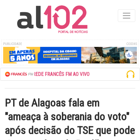
PUBLICIDADE
COD345
ESCUTE A REDE FRANCÊS FM AO VIVO
PT de Alagoas fala em
"ameaça à soberania do voto"
após decisão do TSE que pode