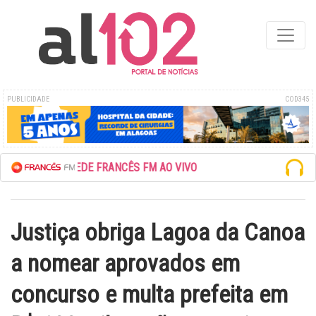
PUBLICIDADE
COD345
ESCUTE A REDE FRANCÊS FM AO VIVO
Justiça obriga Lagoa da Canoa
a nomear aprovados em
concurso e multa prefeita em