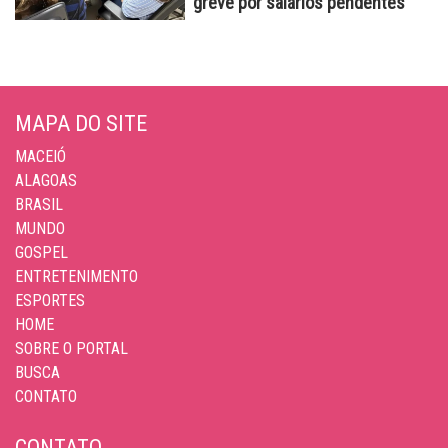
greve por salários pendentes
MAPA DO SITE
MACEIÓ
ALAGOAS
BRASIL
MUNDO
GOSPEL
ENTRETENIMENTO
ESPORTES
HOME
SOBRE O PORTAL
BUSCA
CONTATO
CONTATO