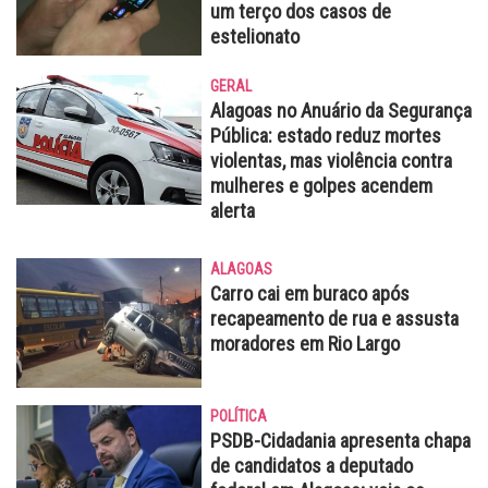
um terço dos casos de
estelionato
GERAL
Alagoas no Anuário da Segurança
Pública: estado reduz mortes
violentas, mas violência contra
mulheres e golpes acendem
alerta
ALAGOAS
Carro cai em buraco após
recapeamento de rua e assusta
moradores em Rio Largo
POLÍTICA
PSDB-Cidadania apresenta chapa
de candidatos a deputado