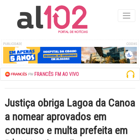
PUBLICIDADE
COD345
UTE A REDE FRANCÊS FM AO VIVO
Justiça obriga Lagoa da Canoa
a nomear aprovados em
concurso e multa prefeita em