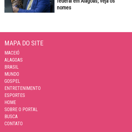
federal em Alagoas; veja os
nomes
MAPA DO SITE
MACEIÓ
ALAGOAS
BRASIL
MUNDO
GOSPEL
ENTRETENIMENTO
ESPORTES
HOME
SOBRE O PORTAL
BUSCA
CONTATO