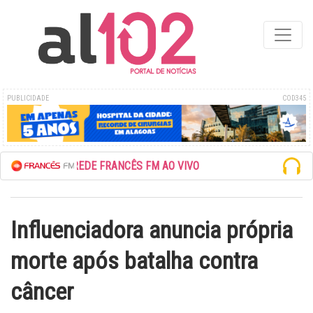
PUBLICIDADE
COD345
ESCUTE A REDE FRANCÊS FM AO VIVO
Influenciadora anuncia própria
morte após batalha contra
câncer