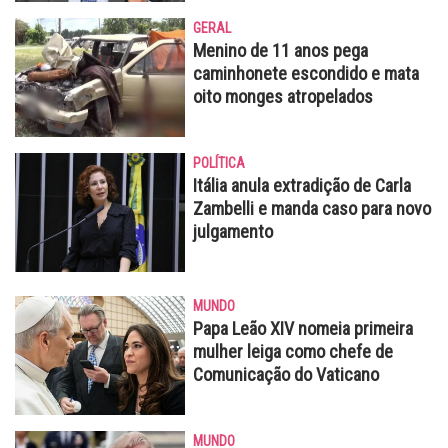
GERAL
Menino de 11 anos pega
caminhonete escondido e mata
oito monges atropelados
POLÍTICA
Itália anula extradição de Carla
Zambelli e manda caso para novo
julgamento
MUNDO
Papa Leão XIV nomeia primeira
mulher leiga como chefe de
Comunicação do Vaticano
MUNDO