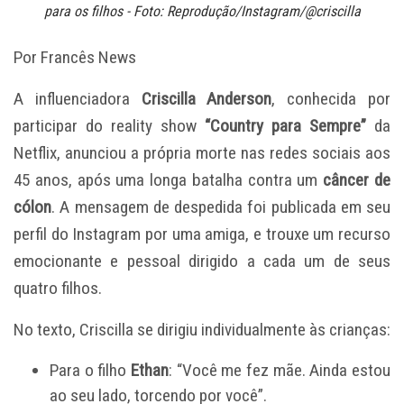
para os filhos - Foto: Reprodução/Instagram/@criscilla
Por Francês News
A influenciadora
Criscilla Anderson
, conhecida por
participar do reality show
“Country para Sempre”
da
Netflix, anunciou a própria morte nas redes sociais aos
45 anos, após uma longa batalha contra um
câncer de
cólon
. A mensagem de despedida foi publicada em seu
perfil do Instagram por uma amiga, e trouxe um recurso
emocionante e pessoal dirigido a cada um de seus
quatro filhos.
No texto, Criscilla se dirigiu individualmente às crianças:
Para o filho
Ethan
: “Você me fez mãe. Ainda estou
ao seu lado, torcendo por você”.