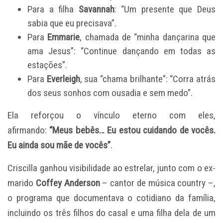
Para a filha
Savannah
: “Um presente que Deus
sabia que eu precisava”.
Para
Emmarie
, chamada de “minha dançarina que
ama Jesus”: “Continue dançando em todas as
estações”.
Para
Everleigh
, sua “chama brilhante”: “Corra atrás
dos seus sonhos com ousadia e sem medo”.
Ela reforçou o vínculo eterno com eles,
afirmando:
“Meus bebês… Eu estou cuidando de vocês.
Eu ainda sou mãe de vocês”
.
Criscilla ganhou visibilidade ao estrelar, junto com o ex-
marido
Coffey Anderson
– cantor de música country –,
o programa que documentava o cotidiano da família,
incluindo os três filhos do casal e uma filha dela de um