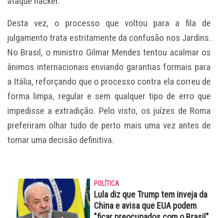
ataque hacker.
Desta vez, o processo que voltou para a fila de
julgamento trata estritamente da confusão nos Jardins.
No Brasil, o ministro Gilmar Mendes tentou acalmar os
ânimos internacionais enviando garantias formais para
a Itália, reforçando que o processo contra ela correu de
forma limpa, regular e sem qualquer tipo de erro que
impedisse a extradição. Pelo visto, os juízes de Roma
preferiram olhar tudo de perto mais uma vez antes de
tomar uma decisão definitiva.
POLÍTICA
Lula diz que Trump tem inveja da
China e avisa que EUA podem
"ficar preocupados com o Brasil"