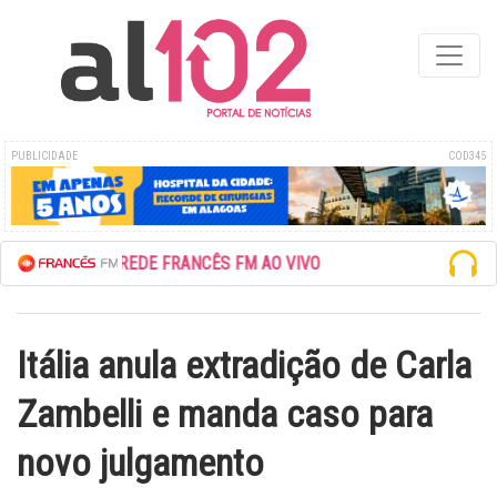
PUBLICIDADE
COD345
ESCUTE A REDE FRANCÊS FM AO VIVO
Itália anula extradição de Carla
Zambelli e manda caso para
novo julgamento