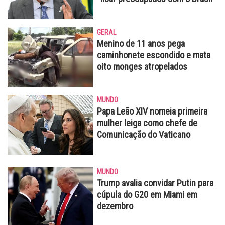
GERAL
Menino de 11 anos pega
caminhonete escondido e mata
oito monges atropelados
MUNDO
Papa Leão XIV nomeia primeira
mulher leiga como chefe de
Comunicação do Vaticano
MUNDO
Trump avalia convidar Putin para
cúpula do G20 em Miami em
dezembro