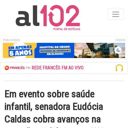
PUBLICIDADE
COD345
ESCUTE A REDE FRANCÊS FM AO VIVO
Em evento sobre saúde
infantil, senadora Eudócia
Caldas cobra avanços na