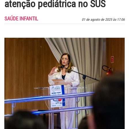
atenção pediátrica no SUS
SAÚDE INFANTIL
01 de agosto de 2025 às 17:06