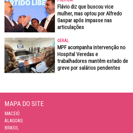
POLÍTICA
Flávio diz que buscou vice
mulher, mas optou por Alfredo
Gaspar após impasse nas
articulações
GERAL
MPF acompanha intervenção no
Hospital Veredas e
trabalhadores mantêm estado de
greve por salários pendentes
MAPA DO SITE
MACEIÓ
ALAGOAS
BRASIL