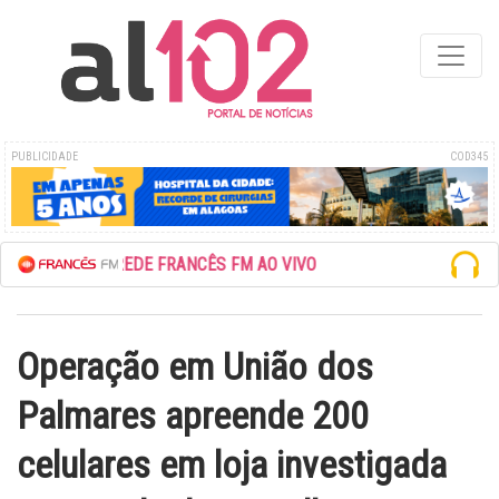
PUBLICIDADE
COD345
ESCUTE A REDE FRANCÊS FM AO VIVO
Operação em União dos
Palmares apreende 200
celulares em loja investigada