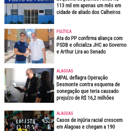
113 mil em apenas um mês em
cidade de aliado dos Calheiros
POLÍTICA
Ata do PP confirma aliança com
PSDB e oficializa JHC ao Governo
e Arthur Lira ao Senado
ALAGOAS
MPAL deflagra Operação
Desmonte contra esquema de
sonegação que teria causado
prejuízo de R$ 16,2 milhões
ALAGOAS
Casos de injúria racial crescem
em Alagoas e chegam a 190