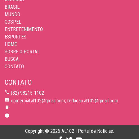
BRASIL
MUNDO
GOSPEL
ENTRETENIMENTO
ESPORTES
HOME
SOBRE O PORTAL
BUSCA
CONTATO
CONTATO
(82) 98215-1102
comercial.al102@gmail.com; redacao.al102@gmail.com
Copyright © 2026 AL102 | Portal de Notícias.