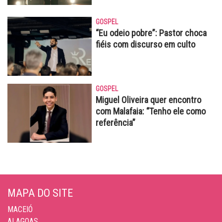
GOSPEL
“Eu odeio pobre”: Pastor choca
fiéis com discurso em culto
GOSPEL
Miguel Oliveira quer encontro
com Malafaia: “Tenho ele como
referência”
MAPA DO SITE
MACEIÓ
ALAGOAS