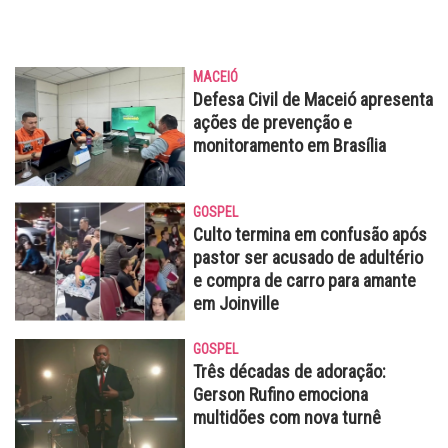
MACEIÓ
Defesa Civil de Maceió apresenta
ações de prevenção e
monitoramento em Brasília
GOSPEL
Culto termina em confusão após
pastor ser acusado de adultério
e compra de carro para amante
em Joinville
GOSPEL
Três décadas de adoração:
Gerson Rufino emociona
multidões com nova turnê