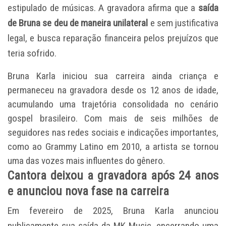
estipulado de músicas. A gravadora afirma que a
saída
de Bruna se deu de maneira unilateral
e sem justificativa
legal, e busca reparação financeira pelos prejuízos que
teria sofrido.
Bruna Karla iniciou sua carreira ainda criança e
permaneceu na gravadora desde os 12 anos de idade,
acumulando uma trajetória consolidada no cenário
gospel brasileiro. Com mais de seis milhões de
seguidores nas redes sociais e indicações importantes,
como ao Grammy Latino em 2010, a artista se tornou
uma das vozes mais influentes do gênero.
Cantora deixou a gravadora após 24 anos
e anunciou nova fase na carreira
Em fevereiro de 2025, Bruna Karla anunciou
publicamente sua saída da MK Music, encerrando uma