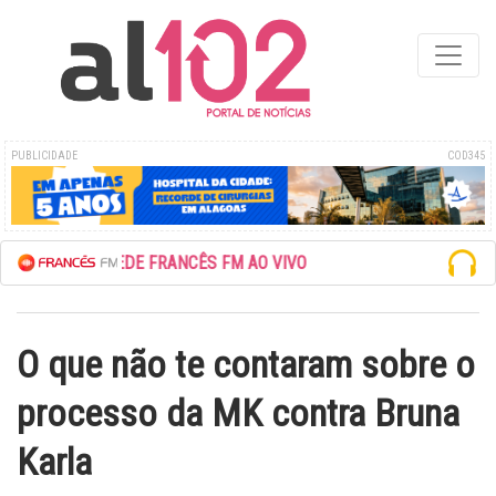
PUBLICIDADE
COD345
ESCUTE A REDE FRANCÊS FM AO VIVO
O que não te contaram sobre o
processo da MK contra Bruna
Karla