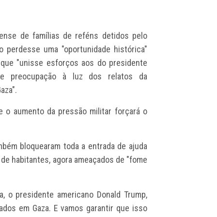
elense de famílias de reféns detidos pelo
 perdesse uma "oportunidade histórica"
 que "unisse esforços aos do presidente
nde preocupação à luz dos relatos da
aza".
e o aumento da pressão militar forçará o
mbém bloquearam toda a entrada de ajuda
es de habitantes, agora ameaçados de "fome
ira, o presidente americano Donald Trump,
ssados em Gaza. E vamos garantir que isso