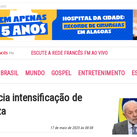
DADE
ESCUTE A REDE FRANCÊS FM AO VIVO
BRASIL
MUNDO
GOSPEL
ENTRETENIMENTO
E
cia intensificação de
za
17 de maio de 2025 às 08:08