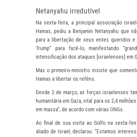
Netanyahu irredutível
Na sexta-feira, a principal associação isra
Hamas, pediu a Benjamin Netanyahu que não
para a libertação de seus entes queridos e
Trump" para fazê-lo, manifestando "gra
intensificação dos ataques [israelenses] em G
Mas o primeiro-ministro insiste que soment
Hamas a libertar os reféns.
Desde 2 de março, as forças israelenses ta
humanitária em Gaza, vital para os 2,4 milhõ
em massa", de acordo com várias ONGs.
Ao final de sua visita ao Golfo na sexta-fe
aliado de Israel, declarou: "Estamos intere