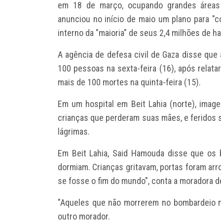
em 18 de março, ocupando grandes áreas 
anunciou no início de maio um plano para "c
interno da "maioria" de seus 2,4 milhões de ha
A agência de defesa civil de Gaza disse qu
100 pessoas na sexta-feira (16), após relata
mais de 100 mortes na quinta-feira (15).
Em um hospital em Beit Lahia (norte), imag
crianças que perderam suas mães, e feridos 
lágrimas.
Em Beit Lahia, Said Hamouda disse que os 
dormiam. Crianças gritavam, portas foram arr
se fosse o fim do mundo", conta a moradora d
"Aqueles que não morrerem no bombardeio mor
outro morador.