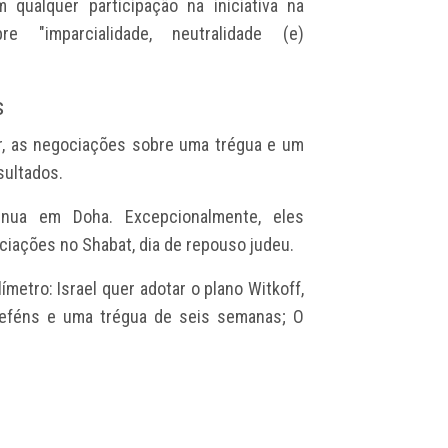
qualquer participação na iniciativa na
re "imparcialidade, neutralidade (e)
s
ar, as negociações sobre uma trégua e um
sultados.
inua em Doha. Excepcionalmente, eles
ciações no Shabat, dia de repouso judeu.
metro: Israel quer adotar o plano Witkoff,
reféns e uma trégua de seis semanas; O