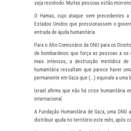
seja resolvido. Muitas pessoas estão morren
O Hamas, cujo ataque sem precedentes a I
Estados Unidos que pressionassem o govern
entrada de ajuda humanitária.
Para o Alto Comissário da ONU para os Direit
de bombardeios que força as pessoas a se
mais intensos, a destruição metódica de 
humanitária ressaltam que parece haver u
permanente em Gaza que (...) equivale a uma l
Israel afirma que não há crise humanitária
internacional.
A Fundação Humanitária de Gaza, uma ONG a
distribuir ajuda no território este mês, após