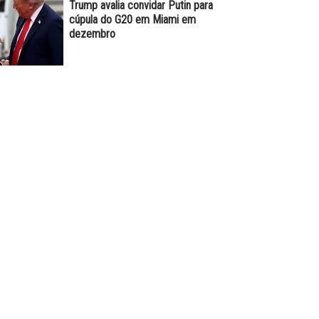
Trump avalia convidar Putin para
cúpula do G20 em Miami em
dezembro