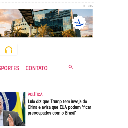
COD345
SPORTES
CONTATO
POLÍTICA
Lula diz que Trump tem inveja da
China e avisa que EUA podem "ficar
preocupados com o Brasil"