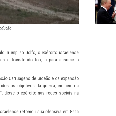
rodução
ald Trump
ao Golfo, o exército israelense
es e transferido forças para assumir o
eração Carruagens de Gideão e da expansão
todos os objetivos da guerra, incluindo a
", disse o exército nas redes sociais na
israelense retomou sua ofensiva em Gaza