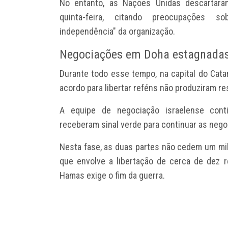
No entanto, as Nações Unidas descartaram 
quinta-feira, citando preocupações sob
independência" da organização.
Negociações em Doha estagnada
Durante todo esse tempo, na capital do Cat
acordo para libertar reféns não produziram re
A equipe de negociação israelense cont
receberam sinal verde para continuar as nego
Nesta fase, as duas partes não cedem um milí
que envolve a libertação de cerca de dez 
Hamas exige o fim da guerra.