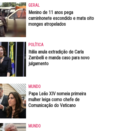
GERAL
Menino de 11 anos pega
caminhonete escondido e mata oito
monges atropelados
POLÍTICA
Itália anula extradição de Carla
Zambelli e manda caso para novo
julgamento
MUNDO
Papa Leão XIV nomeia primeira
mulher leiga como chefe de
Comunicação do Vaticano
MUNDO