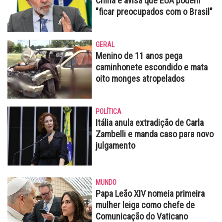
China e avisa que EUA podem
"ficar preocupados com o Brasil"
GERAL
Menino de 11 anos pega
caminhonete escondido e mata
oito monges atropelados
POLÍTICA
Itália anula extradição de Carla
Zambelli e manda caso para novo
julgamento
MUNDO
Papa Leão XIV nomeia primeira
mulher leiga como chefe de
Comunicação do Vaticano