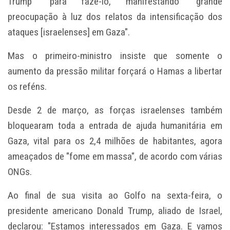
Trump" para fazê-lo, manifestando "grande
preocupação à luz dos relatos da intensificação dos
ataques [israelenses] em Gaza".
Mas o primeiro-ministro insiste que somente o
aumento da pressão militar forçará o Hamas a libertar
os reféns.
Desde 2 de março, as forças israelenses também
bloquearam toda a entrada de ajuda humanitária em
Gaza, vital para os 2,4 milhões de habitantes, agora
ameaçados de "fome em massa", de acordo com várias
ONGs.
Ao final de sua visita ao Golfo na sexta-feira, o
presidente americano Donald Trump, aliado de Israel,
declarou: "Estamos interessados em Gaza. E vamos