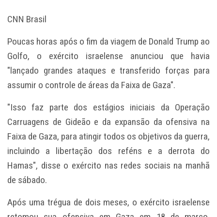
CNN Brasil
Poucas horas após o fim da viagem de
Donald Trump
ao
Golfo, o exército israelense anunciou que havia
"lançado grandes ataques e transferido forças para
assumir o controle de áreas da Faixa de Gaza".
"Isso faz parte dos estágios iniciais da Operação
Carruagens de Gideão e da expansão da ofensiva na
Faixa de Gaza, para atingir todos os objetivos da guerra,
incluindo a libertação dos reféns e a derrota do
Hamas", disse o exército nas redes sociais na manhã
de sábado.
Após uma trégua de dois meses, o exército israelense
retomou sua ofensiva em Gaza em 18 de março,