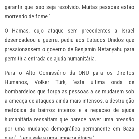
garantir que isso seja resolvido. Muitas pessoas estão
morrendo de fome."
O Hamas, cujo ataque sem precedentes a Israel
desencadeou a guerra, pediu aos Estados Unidos que
pressionassem o governo de Benjamin Netanyahu para
permitir a entrada de ajuda humanitária.
Para o Alto Comissário da ONU para os Direitos
Humanos, Volker Türk, "esta última onda de
bombardeios que força as pessoas a se mudarem sob
a ameaça de ataques ainda mais intensos, a destruição
metódica de bairros inteiros e a negação de ajuda
humanitária ressaltam que parece haver uma pressão
por uma mudança demográfica permanente em Gaza
que (...) equivale a uma limpeza étnica."