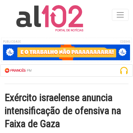
PUBLICIDADE
COD345
M AO VIVO
Exército israelense anuncia
intensificação de ofensiva na
Faixa de Gaza