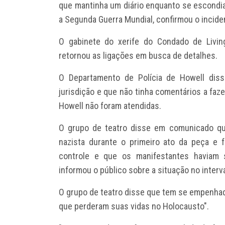
que mantinha um diário enquanto se escondi
a Segunda Guerra Mundial, confirmou o incide
O gabinete do xerife do Condado de Livin
retornou as ligações em busca de detalhes.
O Departamento de Polícia de Howell diss
jurisdição e que não tinha comentários a faze
Howell não foram atendidas.
O grupo de teatro disse em comunicado q
nazista durante o primeiro ato da peça e 
controle e que os manifestantes haviam s
informou o público sobre a situação no interva
O grupo de teatro disse que tem se empenhado
que perderam suas vidas no Holocausto".