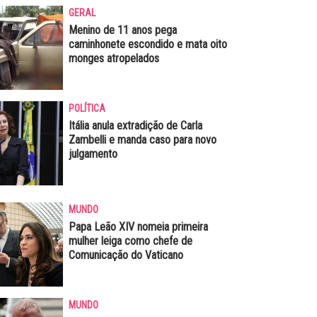
GERAL
Menino de 11 anos pega
caminhonete escondido e mata oito
monges atropelados
POLÍTICA
Itália anula extradição de Carla
Zambelli e manda caso para novo
julgamento
MUNDO
Papa Leão XIV nomeia primeira
mulher leiga como chefe de
Comunicação do Vaticano
MUNDO