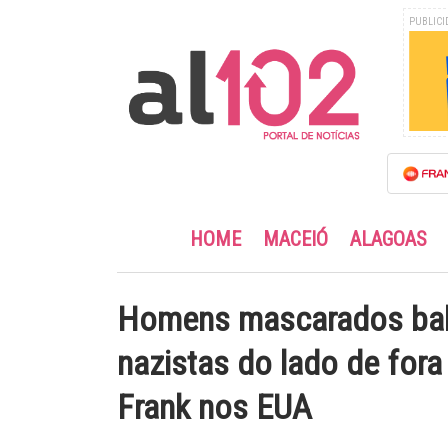
PUBLICI
HOME
MACEIÓ
ALAGOAS
Homens mascarados bal
nazistas do lado de for
Frank nos EUA