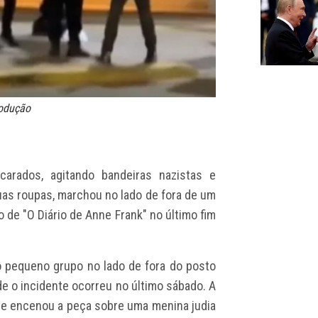
rodução
rados, agitando bandeiras nazistas e
as roupas, marchou no lado de fora de um
de "O Diário de Anne Frank" no último fim
o pequeno grupo no lado de fora do posto
e o incidente ocorreu no último sábado. A
que encenou a peça sobre uma menina judia