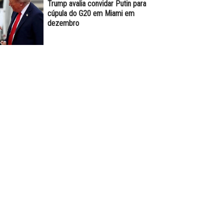
Trump avalia convidar Putin para
cúpula do G20 em Miami em
dezembro