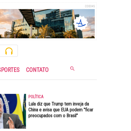
COD345
SPORTES
CONTATO
POLÍTICA
Lula diz que Trump tem inveja da
China e avisa que EUA podem "ficar
preocupados com o Brasil"