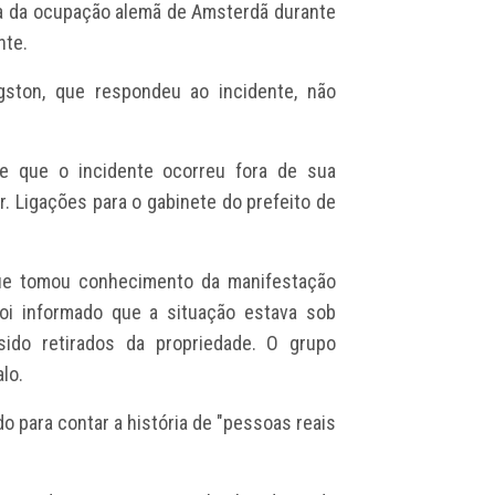
a da ocupação alemã de Amsterdã durante
nte.
gston, que respondeu ao incidente, não
e que o incidente ocorreu fora de sua
r. Ligações para o gabinete do prefeito de
ue tomou conhecimento da manifestação
foi informado que a situação estava sob
ido retirados da propriedade. O grupo
lo.
 para contar a história de "pessoas reais