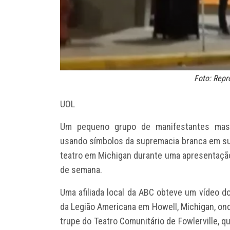
Foto: Rep
UOL
Um pequeno grupo de manifestantes masca
usando símbolos da supremacia branca em su
teatro em Michigan durante uma apresentação 
de semana.
Uma afiliada local da ABC obteve um vídeo d
da Legião Americana em Howell, Michigan, ond
trupe do Teatro Comunitário de Fowlerville, 