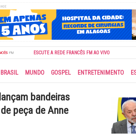
DADE
ESCUTE A REDE FRANCÊS FM AO VIVO
BRASIL
MUNDO
GOSPEL
ENTRETENIMENTO
E
ançam bandeiras
a de peça de Anne