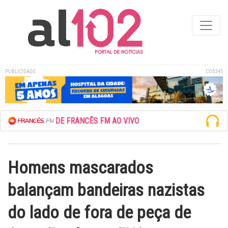
PUBLICIDADE
COD345
ESCUTE A REDE FRANCÊS FM AO VIVO
Homens mascarados
balançam bandeiras nazistas
do lado de fora de peça de