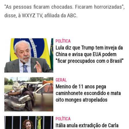
"As pessoas ficaram chocadas. Ficaram horrorizadas",
disse, à WXYZ TV, afiliada da ABC.
POLÍTICA
Lula diz que Trump tem inveja da
China e avisa que EUA podem
"ficar preocupados com o Brasil"
GERAL
Menino de 11 anos pega
caminhonete escondido e mata
oito monges atropelados
POLÍTICA
Itália anula extradição de Carla