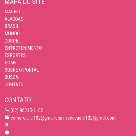
MAPA DO SITE
MACEIÓ
ALAGOAS
BRASIL
MUNDO
GOSPEL
ENTRETENIMENTO
ESPORTES
HOME
SOBRE O PORTAL
BUSCA
CONTATO
CONTATO
(82) 98215-1102
comercial.al102@gmail.com; redacao.al102@gmail.com