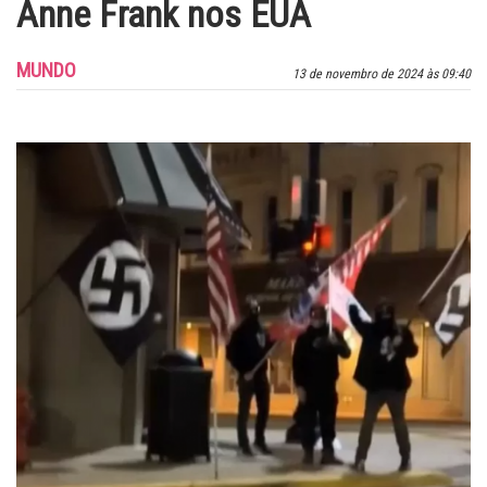
Anne Frank nos EUA
MUNDO
13 de novembro de 2024 às 09:40