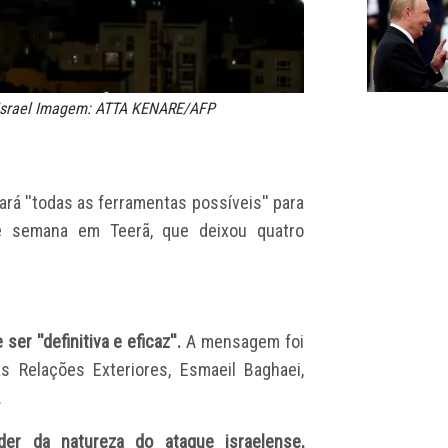
or Israel Imagem: ATTA KENARE/AFP
ará ''todas as ferramentas possíveis'' para
de semana em Teerã, que
deixou quatro
ser ''definitiva e eficaz''.
A mensagem foi
as Relações Exteriores, Esmaeil Baghaei,
.
er da natureza do ataque israelense,