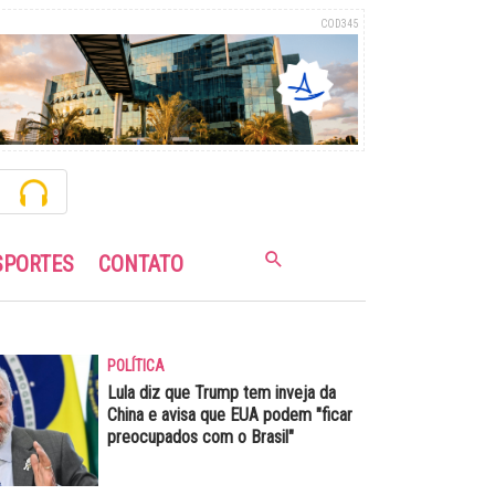
COD345
SPORTES
CONTATO
POLÍTICA
Lula diz que Trump tem inveja da
China e avisa que EUA podem "ficar
preocupados com o Brasil"