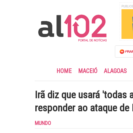
PUBLICI
HOME
MACEIÓ
ALAGOAS
Irã diz que usará 'todas 
responder ao ataque de I
MUNDO