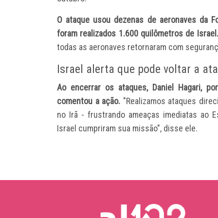
O ataque usou dezenas de aeronaves da For
foram realizados 1.600 quilômetros de Israel
todas as aeronaves retornaram com seguranç
Israel alerta que pode voltar a at
Ao encerrar os ataques, Daniel Hagari, po
comentou a ação.
"Realizamos ataques direci
no Irã - frustrando ameaças imediatas ao E
Israel cumpriram sua missão", disse ele.