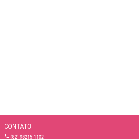
CONTATO
(82) 98215-1102