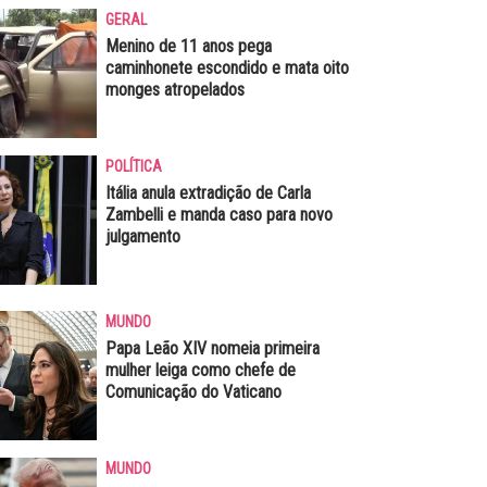
GERAL
Menino de 11 anos pega
caminhonete escondido e mata oito
monges atropelados
POLÍTICA
Itália anula extradição de Carla
Zambelli e manda caso para novo
julgamento
MUNDO
Papa Leão XIV nomeia primeira
mulher leiga como chefe de
Comunicação do Vaticano
MUNDO