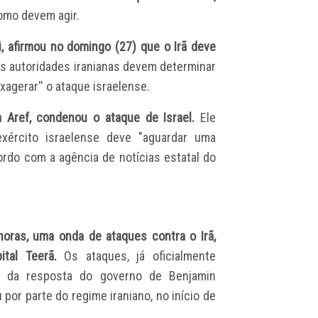
omo devem agir.
i, afirmou no domingo (27) que o Irã deve
s autoridades iranianas devem determinar
xagerar'' o ataque israelense.
 Aref, condenou o ataque de Israel.
Ele
xército israelense deve "aguardar uma
ordo com a agência de notícias estatal do
e horas, uma onda de ataques contra o Irã,
ital Teerã.
Os ataques, já oficialmente
e da resposta do governo de Benjamin
 por parte do regime iraniano, no início de