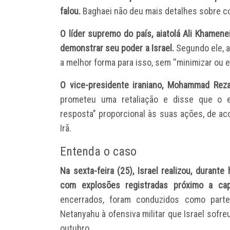
falou.
Baghaei não deu mais detalhes sobre c
O líder supremo do país, aiatolá Ali Khamene
demonstrar seu poder a Israel.
Segundo ele, a
a melhor forma para isso, sem ''minimizar ou e
O vice-presidente iraniano, Mohammad Reza
prometeu uma retaliação e disse que o e
resposta" proporcional às suas ações, de ac
Irã.
Entenda o caso
Na sexta-feira (25), Israel realizou, durant
com explosões registradas próximo a cap
encerrados, foram conduzidos como part
Netanyahu à ofensiva militar que Israel sofreu
outubro.