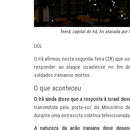
Teerã, capital do Irã, foi atacada p
UOL
O Irã afirmou nesta segunda-feira (28) que us
responder ao ataque israelense no fim 
soldados iranianos mortos
.
O que aconteceu
O Irã ainda disse que a resposta à Israel deve 
transmitida pelo porta-voz do Ministério d
durante uma entrevista coletiva televisionada
A natureza da ação iraniana deve depend