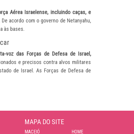
ça Aérea Israelense, incluindo caças, e
.
De acordo com o governo de Netanyahu,
a às bases.
acar
rta-voz das Forças de Defesa de Israel,
onados e precisos contra alvos militares
stado de Israel. As Forças de Defesa de
MAPA DO SITE
MACEIÓ
HOME