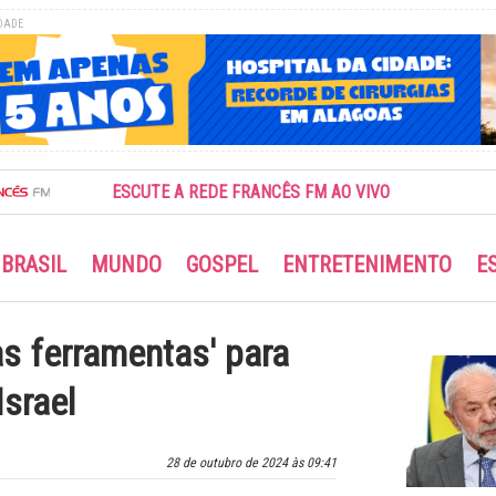
DADE
ESCUTE A REDE FRANCÊS FM AO VIVO
BRASIL
MUNDO
GOSPEL
ENTRETENIMENTO
E
as ferramentas' para
srael
28 de outubro de 2024 às 09:41