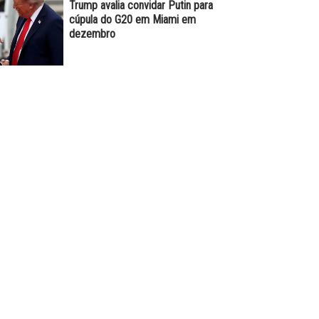
Trump avalia convidar Putin para
cúpula do G20 em Miami em
dezembro