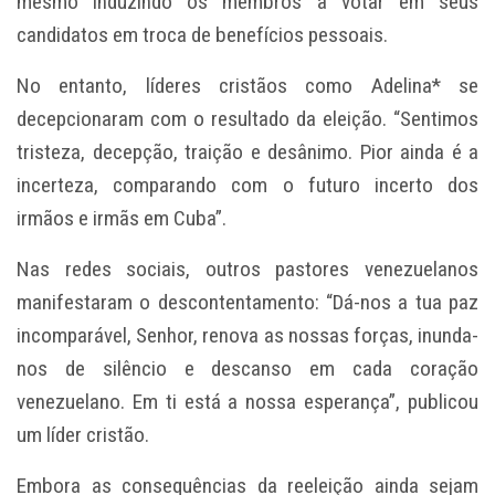
mesmo induzindo os membros a votar em seus
candidatos em troca de benefícios pessoais.
No entanto, líderes cristãos como Adelina* se
decepcionaram com o resultado da eleição. “Sentimos
tristeza, decepção, traição e desânimo. Pior ainda é a
incerteza, comparando com o futuro incerto dos
irmãos e irmãs em Cuba”.
Nas redes sociais, outros pastores venezuelanos
manifestaram o descontentamento: “Dá-nos a tua paz
incomparável, Senhor, renova as nossas forças, inunda-
nos de silêncio e descanso em cada coração
venezuelano. Em ti está a nossa esperança”, publicou
um líder cristão.
Embora as consequências da reeleição ainda sejam