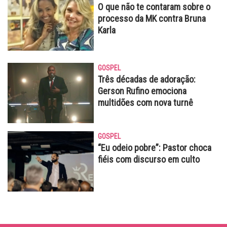
O que não te contaram sobre o
processo da MK contra Bruna
Karla
GOSPEL
Três décadas de adoração:
Gerson Rufino emociona
multidões com nova turnê
GOSPEL
“Eu odeio pobre”: Pastor choca
fiéis com discurso em culto