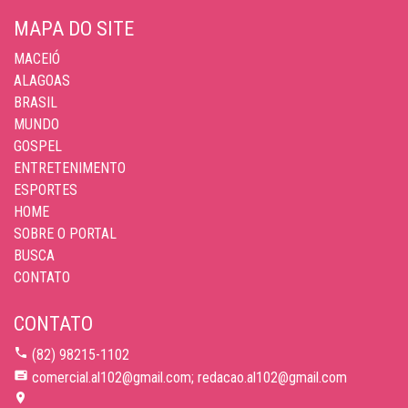
MAPA DO SITE
MACEIÓ
ALAGOAS
BRASIL
MUNDO
GOSPEL
ENTRETENIMENTO
ESPORTES
HOME
SOBRE O PORTAL
BUSCA
CONTATO
CONTATO
(82) 98215-1102
comercial.al102@gmail.com; redacao.al102@gmail.com