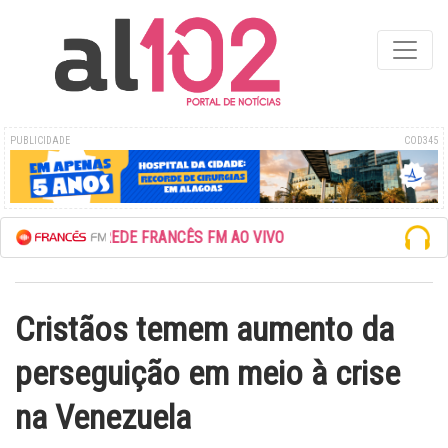
PUBLICIDADE
COD345
ESCUTE A REDE FRANCÊS FM AO VIVO
Cristãos temem aumento da
perseguição em meio à crise
na Venezuela