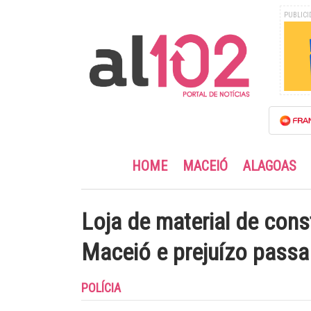
PUBLICI
HOME
MACEIÓ
ALAGOAS
Loja de material de con
Maceió e prejuízo passa
POLÍCIA