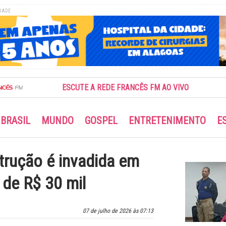
DADE
ESCUTE A REDE FRANCÊS FM AO VIVO
BRASIL
MUNDO
GOSPEL
ENTRETENIMENTO
E
strução é invadida em
 de R$ 30 mil
07 de julho de 2026 às 07:13