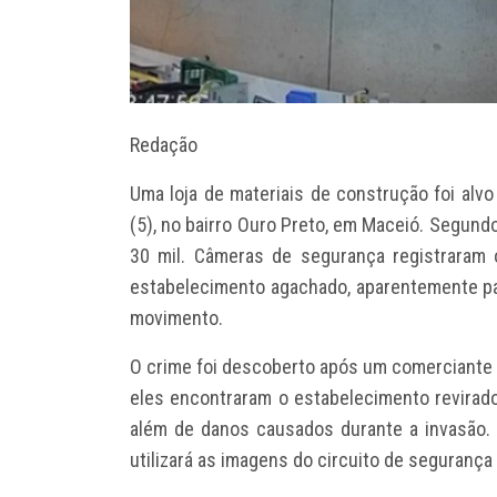
Redação
Uma loja de materiais de construção foi al
(5), no bairro Ouro Preto, em Maceió. Segundo
30 mil. Câmeras de segurança registraram
estabelecimento agachado, aparentemente pa
movimento.
O crime foi descoberto após um comerciante da
eles encontraram o estabelecimento revirado
além de danos causados durante a invasão. O
utilizará as imagens do circuito de segurança p