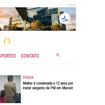
COD345
SPORTES
CONTATO
POLÍCIA
Mulher é condenada a 12 anos por
matar sargento da PM em Maceió