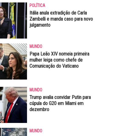
POLÍTICA
Itália anula extradição de Carla
Zambelli e manda caso para novo
julgamento
MUNDO
Papa Leão XIV nomeia primeira
mulher leiga como chefe de
Comunicação do Vaticano
MUNDO
Trump avalia convidar Putin para
cúpula do G20 em Miami em
dezembro
MUNDO