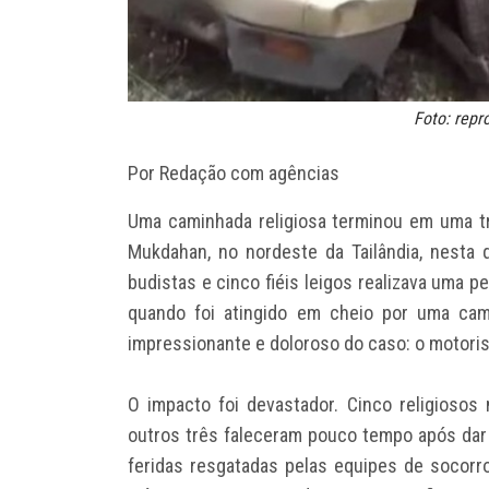
Foto: rep
Por Redação com agências
Uma caminhada religiosa terminou em uma t
Mukdahan, no nordeste da Tailândia, nesta 
budistas e cinco fiéis leigos realizava uma 
quando foi atingido em cheio por uma cam
impressionante e doloroso do caso: o motori
O impacto foi devastador. Cinco religiosos
outros três faleceram pouco tempo após dar 
feridas resgatadas pelas equipes de socorro