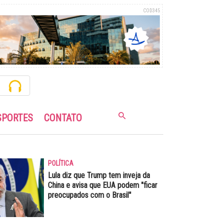
COD345
SPORTES
CONTATO
POLÍTICA
Lula diz que Trump tem inveja da
China e avisa que EUA podem "ficar
preocupados com o Brasil"