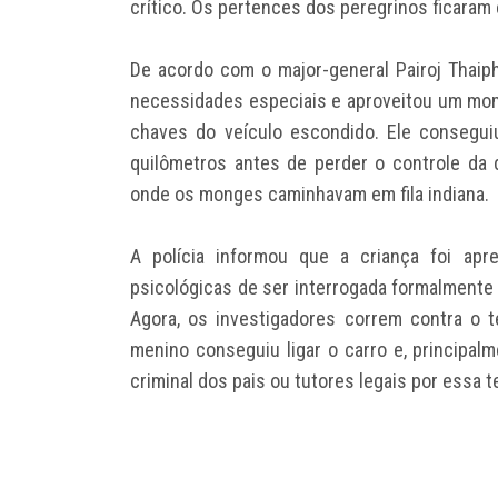
crítico. Os pertences dos peregrinos ficaram 
De acordo com o major-general Pairoj Thaiphu
necessidades especiais e aproveitou um mom
chaves do veículo escondido. Ele conseguiu
quilômetros antes de perder o controle da 
onde os monges caminhavam em fila indiana.
A polícia informou que a criança foi apr
psicológicas de ser interrogada formalmente
Agora, os investigadores correm contra o
menino conseguiu ligar o carro e, principalm
criminal dos pais ou tutores legais por essa te