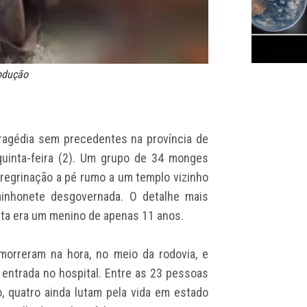
rodução
ragédia sem precedentes na província de
quinta-feira (2). Um grupo de 34 monges
peregrinação a pé rumo a um templo vizinho
inhonete desgovernada. O detalhe mais
sta era um menino de apenas 11 anos.
 morreram na hora, no meio da rodovia, e
entrada no hospital. Entre as 23 pessoas
, quatro ainda lutam pela vida em estado