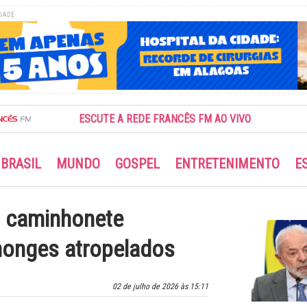
DADE
ESCUTE A REDE FRANCÊS FM AO VIVO
BRASIL
MUNDO
GOSPEL
ENTRETENIMENTO
E
 caminhonete
monges atropelados
02 de julho de 2026 às 15:11