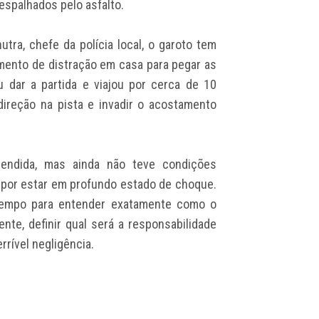
espalhados pelo asfalto.
tra, chefe da polícia local, o garoto tem
ento de distração em casa para pegar as
 dar a partida e viajou por cerca de 10
direção na pista e invadir o acostamento
eendida, mas ainda não teve condições
 por estar em profundo estado de choque.
 tempo para entender exatamente como o
ente, definir qual será a responsabilidade
rrível negligência.