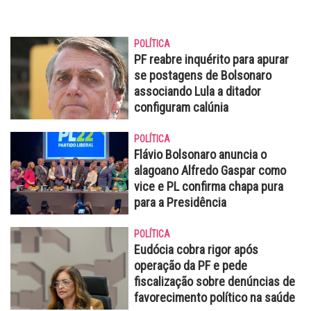
POLÍTICA
PF reabre inquérito para apurar
se postagens de Bolsonaro
associando Lula a ditador
configuram calúnia
POLÍTICA
Flávio Bolsonaro anuncia o
alagoano Alfredo Gaspar como
vice e PL confirma chapa pura
para a Presidência
POLÍTICA
Eudócia cobra rigor após
operação da PF e pede
fiscalização sobre denúncias de
favorecimento político na saúde