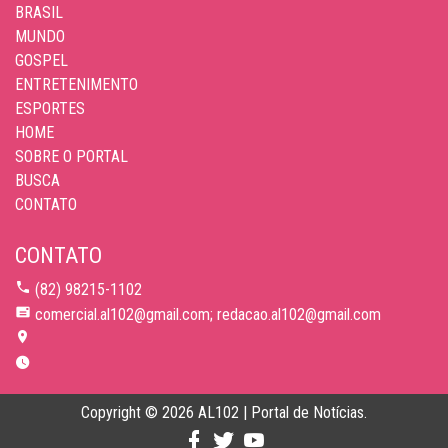
BRASIL
MUNDO
GOSPEL
ENTRETENIMENTO
ESPORTES
HOME
SOBRE O PORTAL
BUSCA
CONTATO
CONTATO
(82) 98215-1102
comercial.al102@gmail.com; redacao.al102@gmail.com
Copyright © 2026 AL102 | Portal de Notícias.