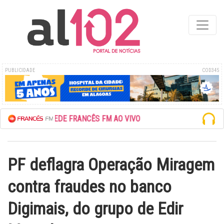
PUBLICIDADE
COD345
ESCUTE A REDE FRANCÊS FM AO VIVO
PF deflagra Operação Miragem
contra fraudes no banco
Digimais, do grupo de Edir