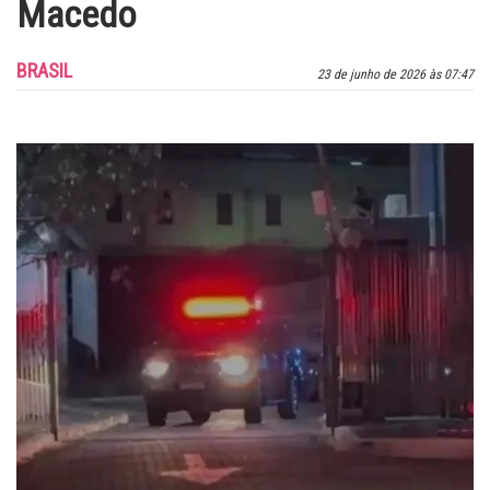
Macedo
BRASIL
23 de junho de 2026 às 07:47