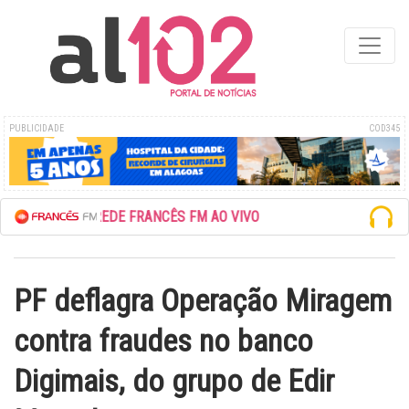
PUBLICIDADE
COD345
ESCUTE A REDE FRANCÊS FM AO VIVO
PF deflagra Operação Miragem
contra fraudes no banco
Digimais, do grupo de Edir