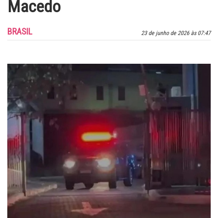
Macedo
BRASIL
23 de junho de 2026 às 07:47