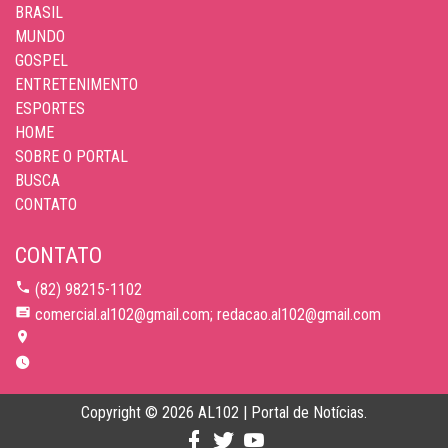
BRASIL
MUNDO
GOSPEL
ENTRETENIMENTO
ESPORTES
HOME
SOBRE O PORTAL
BUSCA
CONTATO
CONTATO
(82) 98215-1102
comercial.al102@gmail.com; redacao.al102@gmail.com
Copyright © 2026 AL102 | Portal de Notícias.