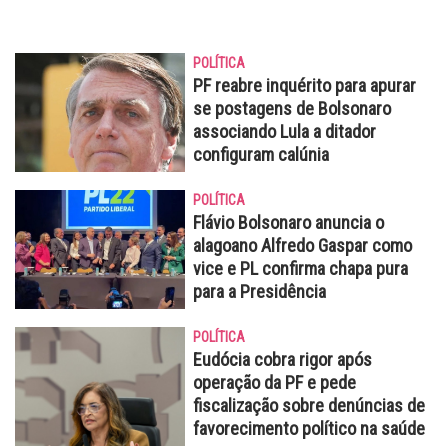
POLÍTICA
PF reabre inquérito para apurar
se postagens de Bolsonaro
associando Lula a ditador
configuram calúnia
POLÍTICA
Flávio Bolsonaro anuncia o
alagoano Alfredo Gaspar como
vice e PL confirma chapa pura
para a Presidência
POLÍTICA
Eudócia cobra rigor após
operação da PF e pede
fiscalização sobre denúncias de
favorecimento político na saúde