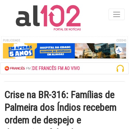
PUBLICIDADE
COD345
ESCUTE A REDE FRANCÊS FM AO VIVO
Crise na BR-316: Famílias de
Palmeira dos Índios recebem
ordem de despejo e