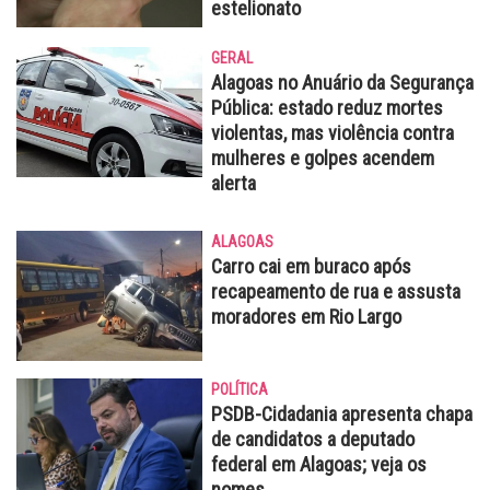
estelionato
GERAL
Alagoas no Anuário da Segurança
Pública: estado reduz mortes
violentas, mas violência contra
mulheres e golpes acendem
alerta
ALAGOAS
Carro cai em buraco após
recapeamento de rua e assusta
moradores em Rio Largo
POLÍTICA
PSDB-Cidadania apresenta chapa
de candidatos a deputado
federal em Alagoas; veja os
nomes