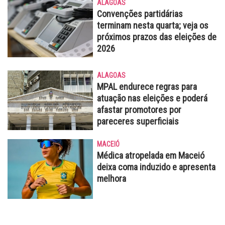
ALAGOAS
Convenções partidárias
terminam nesta quarta; veja os
próximos prazos das eleições de
2026
ALAGOAS
MPAL endurece regras para
atuação nas eleições e poderá
afastar promotores por
pareceres superficiais
MACEIÓ
Médica atropelada em Maceió
deixa coma induzido e apresenta
melhora