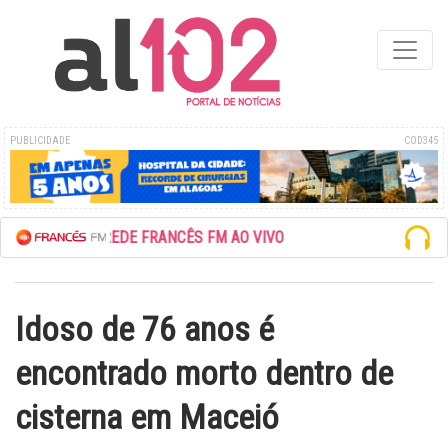
PUBLICIDADE
COD345
ESCUTE A REDE FRANCÊS FM AO VIVO
Idoso de 76 anos é
encontrado morto dentro de
cisterna em Maceió