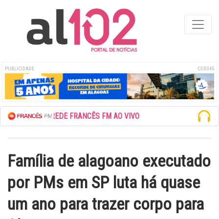
PUBLICIDADE
COD345
ESCUTE A REDE FRANCÊS FM AO VIVO
Família de alagoano executado
por PMs em SP luta há quase
um ano para trazer corpo para