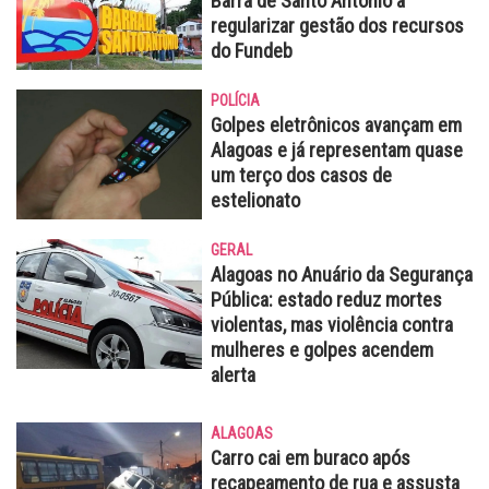
Barra de Santo Antônio a
regularizar gestão dos recursos
do Fundeb
POLÍCIA
Golpes eletrônicos avançam em
Alagoas e já representam quase
um terço dos casos de
estelionato
GERAL
Alagoas no Anuário da Segurança
Pública: estado reduz mortes
violentas, mas violência contra
mulheres e golpes acendem
alerta
ALAGOAS
Carro cai em buraco após
recapeamento de rua e assusta