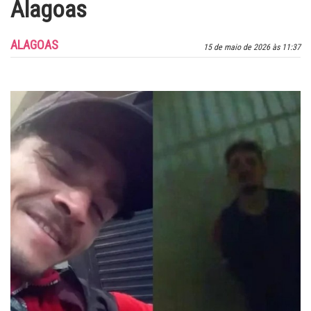
Alagoas
ALAGOAS
15 de maio de 2026 às 11:37