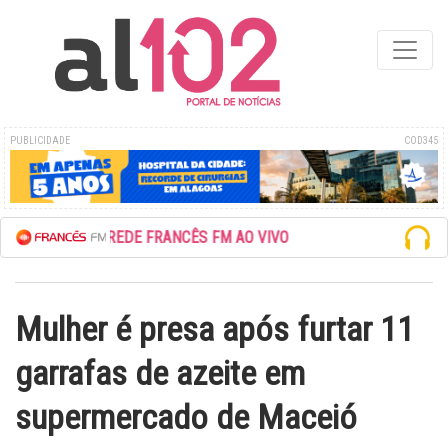
PUBLICIDADE
COD345
ESCUTE A REDE FRANCÊS FM AO VIVO
Mulher é presa após furtar 11
garrafas de azeite em
supermercado de Maceió