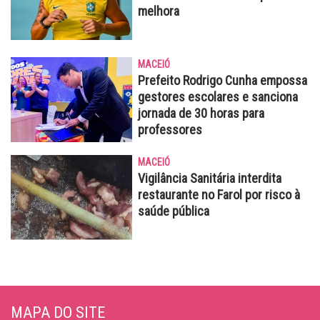
melhora
MACEIÓ
Prefeito Rodrigo Cunha empossa
gestores escolares e sanciona
jornada de 30 horas para
professores
MACEIÓ
Vigilância Sanitária interdita
restaurante no Farol por risco à
saúde pública
MAPA DO SITE