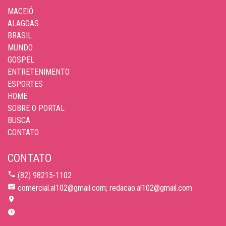
MACEIÓ
ALAGOAS
BRASIL
MUNDO
GOSPEL
ENTRETENIMENTO
ESPORTES
HOME
SOBRE O PORTAL
BUSCA
CONTATO
CONTATO
(82) 98215-1102
comercial.al102@gmail.com; redacao.al102@gmail.com