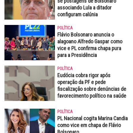
se postagens de Bolsonaro
associando Lula a ditador
configuram calúnia
POLÍTICA
Flávio Bolsonaro anuncia o
alagoano Alfredo Gaspar como
vice e PL confirma chapa pura
para a Presidência
POLÍTICA
Eudócia cobra rigor após
operação da PF e pede
fiscalização sobre denúncias de
favorecimento político na saúde
POLÍTICA
PL Nacional cogita Marina Candia
como vice em chapa de Flávio
Bolsonaro