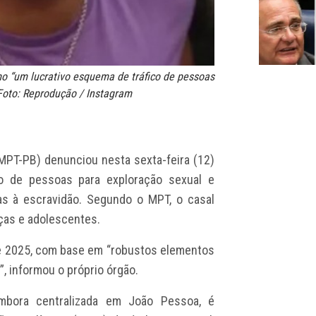
mo “um lucrativo esquema de tráfico de pessoas
 Foto: Reprodução / Instagram
(MPT-PB) denunciou nesta sexta-feira (12)
co de pessoas para exploração sexual e
s à escravidão. Segundo o MPT, o casal
nças e adolescentes.
de 2025, com base em “robustos elementos
”, informou o próprio órgão.
mbora centralizada em João Pessoa, é