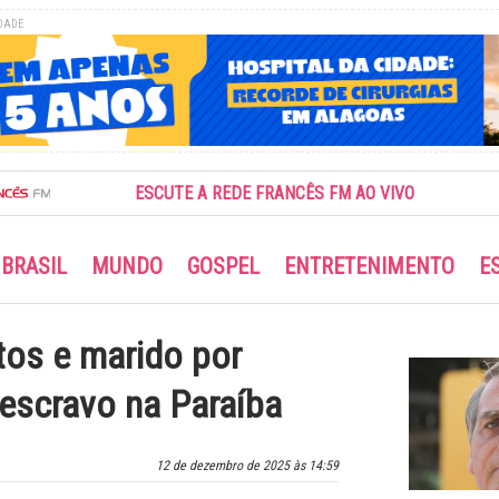
DADE
ESCUTE A REDE FRANCÊS FM AO VIVO
BRASIL
MUNDO
GOSPEL
ENTRETENIMENTO
E
tos e marido por
o escravo na Paraíba
12 de dezembro de 2025 às 14:59