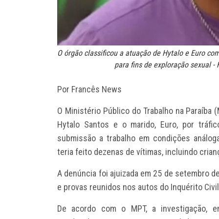
O órgão classificou a atuação de Hytalo e Euro co
para fins de exploração sexual -
Por Francês News
O Ministério Público do Trabalho na Paraíba 
Hytalo Santos e o marido, Euro, por tráfi
submissão a trabalho em condições análoga
teria feito dezenas de vítimas, incluindo cria
A denúncia foi ajuizada em 25 de setembro 
e provas reunidos nos autos do Inquérito Civil
De acordo com o MPT, a investigação, e