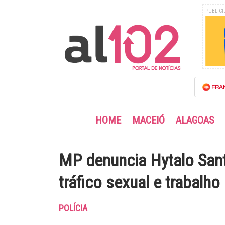
PUBLICI
HOME
MACEIÓ
ALAGOAS
MP denuncia Hytalo San
tráfico sexual e trabalh
POLÍCIA