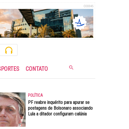
COD345
SPORTES
CONTATO
POLÍTICA
PF reabre inquérito para apurar se
postagens de Bolsonaro associando
Lula a ditador configuram calúnia