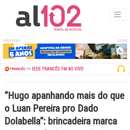
PUBLICIDADE
COD345
ESCUTE A REDE FRANCÊS FM AO VIVO
“Hugo apanhando mais do que
o Luan Pereira pro Dado
Dolabella”: brincadeira marca