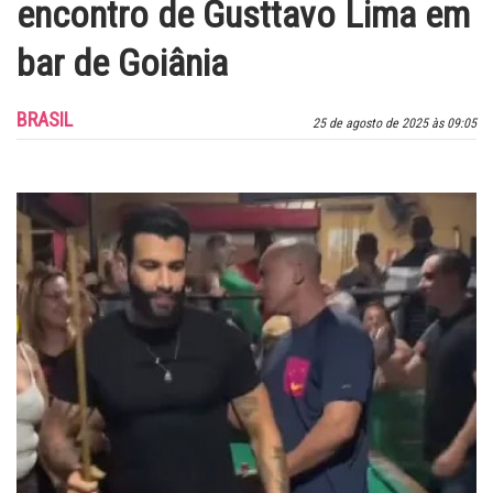
encontro de Gusttavo Lima em
bar de Goiânia
BRASIL
25 de agosto de 2025 às 09:05