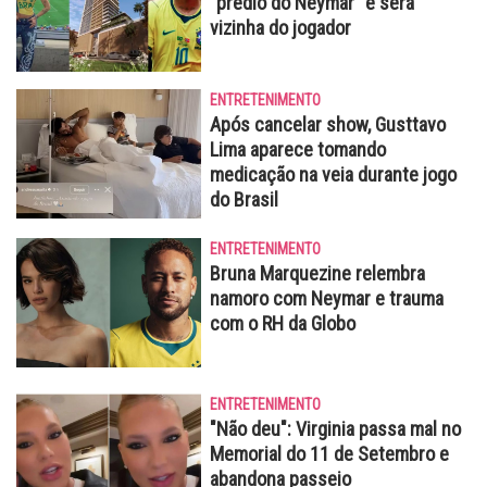
"prédio do Neymar" e será
vizinha do jogador
ENTRETENIMENTO
Após cancelar show, Gusttavo
Lima aparece tomando
medicação na veia durante jogo
do Brasil
ENTRETENIMENTO
Bruna Marquezine relembra
namoro com Neymar e trauma
com o RH da Globo
ENTRETENIMENTO
"Não deu": Virginia passa mal no
Memorial do 11 de Setembro e
abandona passeio