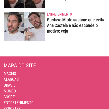
ENTRETENIMENTO
Gustavo Mioto assume que evita
Ana Castela e não esconde o
motivo; veja
MAPA DO SITE
MACEIÓ
ALAGOAS
BRASIL
MUNDO
GOSPEL
ENTRETENIMENTO
ESPORTES