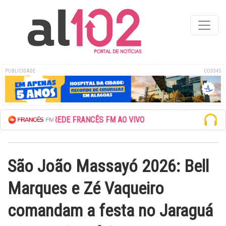
PUBLICIDADE
COD345
ESCUTE A REDE FRANCÊS FM AO VIVO
São João Massayó 2026: Bell
Marques e Zé Vaqueiro
comandam a festa no Jaraguá