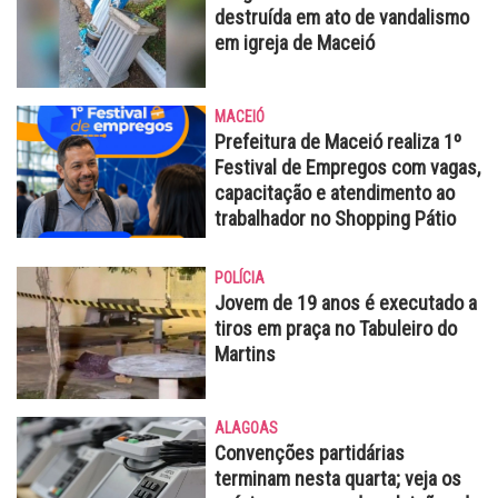
destruída em ato de vandalismo
em igreja de Maceió
MACEIÓ
Prefeitura de Maceió realiza 1º
Festival de Empregos com vagas,
capacitação e atendimento ao
trabalhador no Shopping Pátio
POLÍCIA
Jovem de 19 anos é executado a
tiros em praça no Tabuleiro do
Martins
ALAGOAS
Convenções partidárias
terminam nesta quarta; veja os