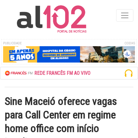
PUBLICIDADE
COD345
ESCUTE A REDE FRANCÊS FM AO VIVO
Sine Maceió oferece vagas
para Call Center em regime
home office com início