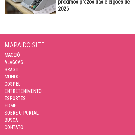
próximos prazos das eleições de
2026
MAPA DO SITE
MACEIÓ
ALAGOAS
BRASIL
MUNDO
GOSPEL
ENTRETENIMENTO
ESPORTES
HOME
SOBRE O PORTAL
BUSCA
CONTATO