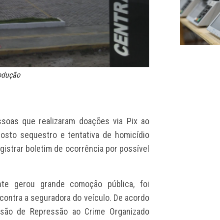
rodução
ssoas que realizaram doações via Pix ao
osto sequestro e tentativa de homicídio
gistrar boletim de ocorrência por possível
nte gerou grande comoção pública, foi
ontra a seguradora do veículo. De acordo
visão de Repressão ao Crime Organizado