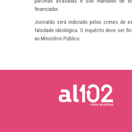
parcelas atrasadas e sob mandado de b
financiador.
Josivaldo será indiciado pelos crimes de e
falsidade ideológica. O inquérito deve ser f
ao Ministério Público.