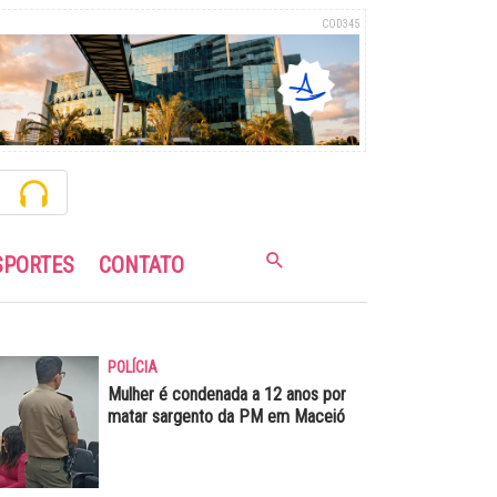
COD345
SPORTES
CONTATO
POLÍCIA
Mulher é condenada a 12 anos por
matar sargento da PM em Maceió