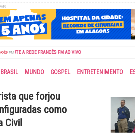
DADE
UTE A REDE FRANCÊS FM AO VIVO
BRASIL
MUNDO
GOSPEL
ENTRETENIMENTO
E
ista que forjou
nfiguradas como
 Civil