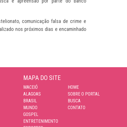
usca e apreensão por parte do banco
stelionato, comunicação falsa de crime e
inalizado nos próximos dias e encaminhado
MAPA DO SITE
MACEIÓ
HOME
ALAGOAS
SOBRE O PORTAL
BRASIL
BUSCA
MUNDO
CONTATO
GOSPEL
ENTRETENIMENTO