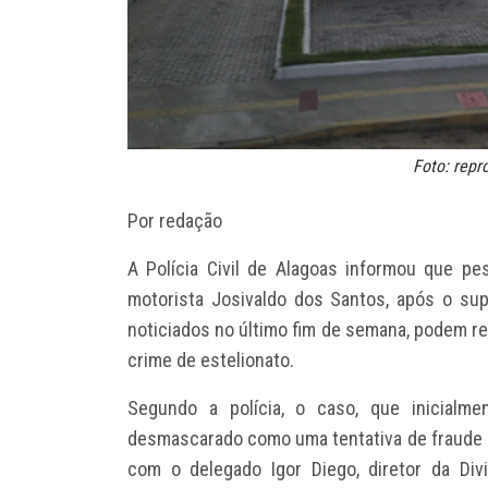
Foto: rep
Por redação
A Polícia Civil de Alagoas informou que pe
motorista Josivaldo dos Santos, após o sup
noticiados no último fim de semana, podem re
crime de estelionato.
Segundo a polícia, o caso, que inicialme
desmascarado como uma tentativa de fraude c
com o delegado Igor Diego, diretor da Di