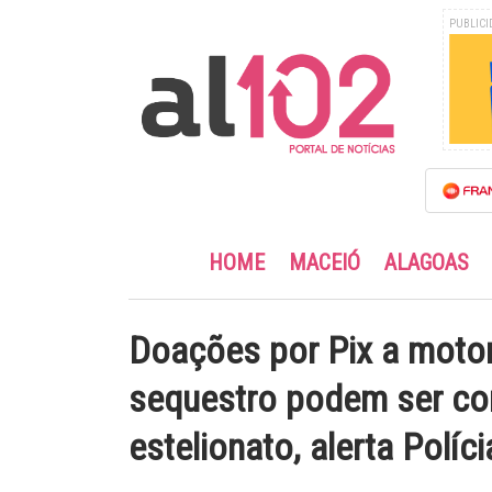
PUBLICI
ESC
HOME
MACEIÓ
ALAGOAS
Doações por Pix a motor
sequestro podem ser co
estelionato, alerta Polícia