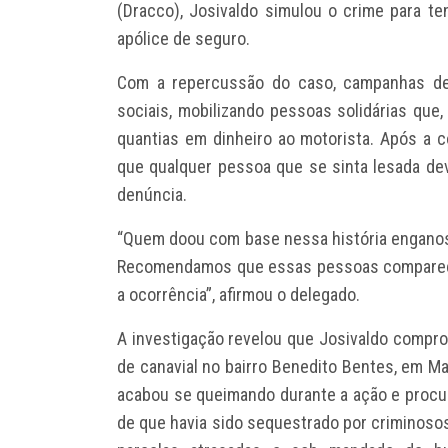
(Dracco), Josivaldo simulou o crime para te
apólice de seguro.
Com a repercussão do caso, campanhas de 
sociais, mobilizando pessoas solidárias que,
quantias em dinheiro ao motorista. Após a co
que qualquer pessoa que se sinta lesada dev
denúncia.
“Quem doou com base nessa história enganosa
Recomendamos que essas pessoas compareça
a ocorrência”, afirmou o delegado.
A investigação revelou que Josivaldo compro
de canavial no bairro Benedito Bentes, em Ma
acabou se queimando durante a ação e procu
de que havia sido sequestrado por criminosos