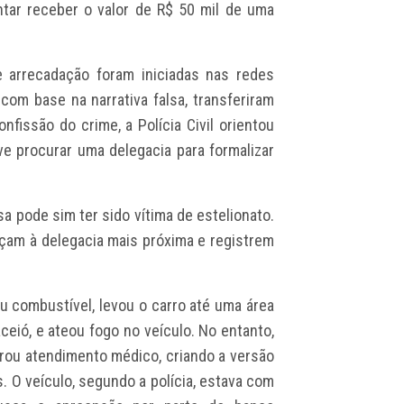
ntar receber o valor de R$ 50 mil de uma
arrecadação foram iniciadas nas redes
 com base na narrativa falsa, transferiram
nfissão do crime, a Polícia Civil orientou
e procurar uma delegacia para formalizar
 pode sim ter sido vítima de estelionato.
m à delegacia mais próxima e registrem
u combustível, levou o carro até uma área
ceió, e ateou fogo no veículo. No entanto,
rou atendimento médico, criando a versão
. O veículo, segundo a polícia, estava com