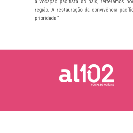
a vocação pacifista do país, reiteramos n
região. A restauração da convivência pacíf
prioridade.”
Copyright © 2026 AL102 | Portal de Notícias.