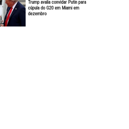
Trump avalia convidar Putin para
cúpula do G20 em Miami em
dezembro