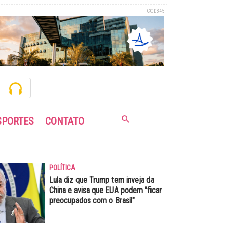
COD345
SPORTES
CONTATO
POLÍTICA
Lula diz que Trump tem inveja da
China e avisa que EUA podem "ficar
preocupados com o Brasil"