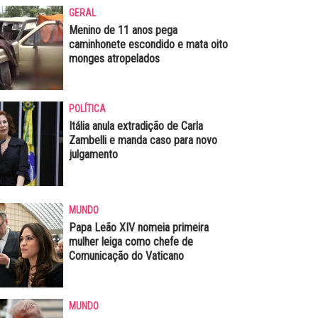
GERAL
Menino de 11 anos pega
caminhonete escondido e mata oito
monges atropelados
POLÍTICA
Itália anula extradição de Carla
Zambelli e manda caso para novo
julgamento
MUNDO
Papa Leão XIV nomeia primeira
mulher leiga como chefe de
Comunicação do Vaticano
MUNDO