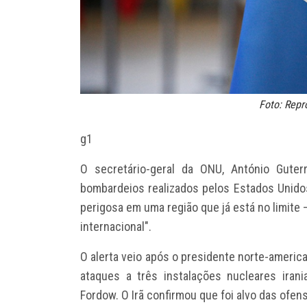
Foto: Rep
g1
O secretário-geral da ONU,
António Guter
bombardeios realizados pelos Estados Unido
perigosa em uma região que já está no limite
internacional".
O alerta veio após o presidente norte-americ
ataques a três instalações nucleares irani
Fordow. O Irã confirmou que foi alvo das ofens