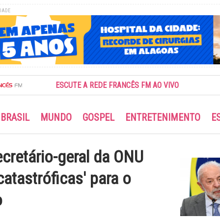
DADE
ESCUTE A REDE FRANCÊS FM AO VIVO
BRASIL
MUNDO
GOSPEL
ENTRETENIMENTO
E
ecretário-geral da ONU
atastróficas' para o
o