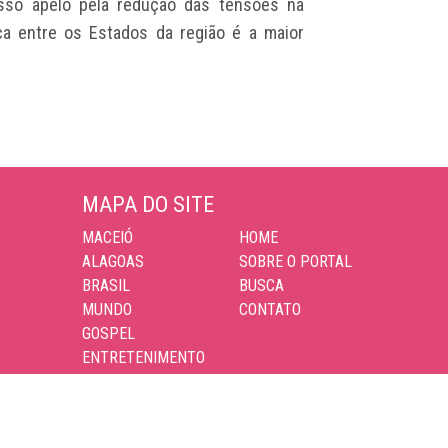
osso apelo pela redução das tensões na
ica entre os Estados da região é a maior
MAPA DO SITE
MACEIÓ
HOME
ALAGOAS
SOBRE O PORTAL
BRASIL
BUSCA
MUNDO
CONTATO
GOSPEL
ENTRETENIMENTO
ESPORTES