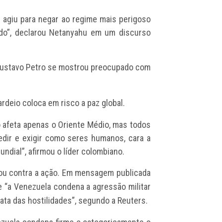
p agiu para negar ao regime mais perigoso
o”, declarou Netanyahu em um discurso
ustavo Petro
se mostrou preocupado com
rdeio coloca em risco a paz global.
ão afeta apenas o Oriente Médio, mas todos
dir e exigir como seres humanos, cara a
ndial”, afirmou o líder colombiano.
u contra a ação. Em mensagem publicada
e “a Venezuela condena a agressão militar
ata das hostilidades”, segundo a Reuters.