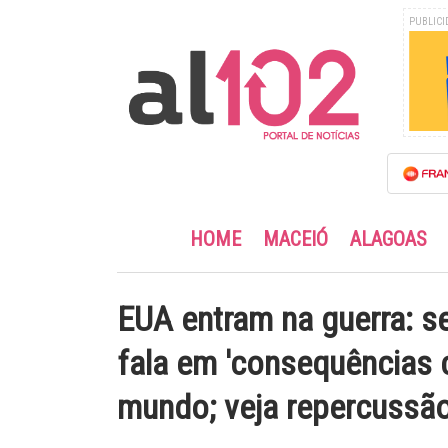
PUBLICI
HOME
MACEIÓ
ALAGOAS
EUA entram na guerra: s
fala em 'consequências c
mundo; veja repercussã