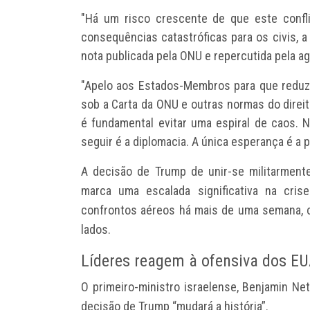
"Há um risco crescente de que este confl
consequências catastróficas para os civis, a
nota publicada pela ONU e repercutida pela a
"Apelo aos Estados-Membros para que redu
sob a Carta da ONU e outras normas do direi
é fundamental evitar uma espiral de caos. N
seguir é a diplomacia. A única esperança é a p
A decisão de Trump de unir-se militarment
marca uma
escalada significativa na crise
confrontos aéreos há mais de uma semana, c
lados.
Líderes reagem à ofensiva dos E
O primeiro-ministro israelense
,
Benjamin Net
decisão de Trump “mudará a história”.