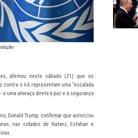
rodução
res
, afirmou neste sábado (21) que os
s contra o Irã representam uma "escalada
 — e uma ameaça direta à paz e à segurança
ano,
Donald Trump, confirmar que autorizou
anas
, nas cidades de Natanz, Esfahan e
ivas.