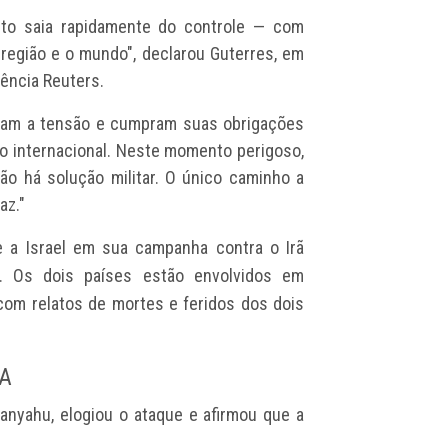
ito saia rapidamente do controle — com
 região e o mundo", declarou Guterres, em
gência Reuters.
zam a tensão e cumpram suas obrigações
to internacional. Neste momento perigoso,
ão há solução militar. O único caminho a
az."
e a Israel em sua campanha contra o Irã
.
Os dois países estão envolvidos em
om relatos de mortes e feridos dos dois
UA
anyahu, elogiou o ataque
e afirmou que a