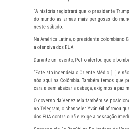
“A história registrará que o presidente Trum
do mundo as armas mais perigosas do mund
neste sábado.
Na América Latina, o
presidente colombiano G
a ofensiva dos EUA.
Durante um evento, Petro alertou que o bomba
“Este ato incendeia o Oriente Médio [...] e n
nós aqui na Colômbia. Também temos que pe
cara e sem abaixar a cabeça, exigimos a paz mu
O governo da Venezuela
também se posiciono
no Telegram, o chanceler Yván Gil afirmou qu
dos EUA contra o Irã e exige a cessação imedi