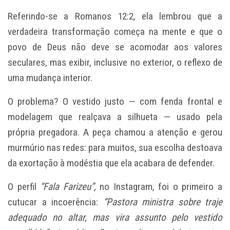
Referindo-se a Romanos 12:2, ela lembrou que a
verdadeira transformação começa na mente e que o
povo de Deus não deve se acomodar aos valores
seculares, mas exibir, inclusive no exterior, o reflexo de
uma mudança interior.
O problema? O vestido justo — com fenda frontal e
modelagem que realçava a silhueta — usado pela
própria pregadora. A peça chamou a atenção e gerou
murmúrio nas redes: para muitos, sua escolha destoava
da exortação à modéstia que ela acabara de defender.
O perfil
“Fala Farizeu”,
no Instagram, foi o primeiro a
cutucar a incoerência:
“Pastora ministra sobre traje
adequado no altar, mas vira assunto pelo vestido