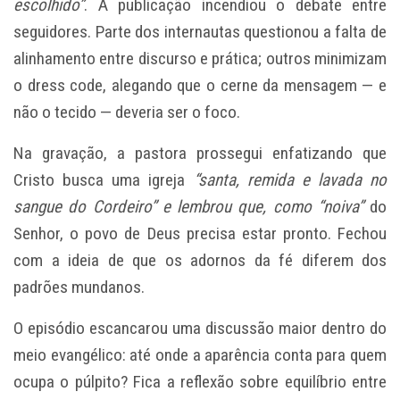
escolhido”
. A publicação incendiou o debate entre
seguidores. Parte dos internautas questionou a falta de
alinhamento entre discurso e prática; outros minimizam
o dress code, alegando que o cerne da mensagem — e
não o tecido — deveria ser o foco.
Na gravação, a pastora prossegui enfatizando que
Cristo busca uma igreja
“santa, remida e lavada no
sangue do Cordeiro” e lembrou que, como “noiva”
do
Senhor, o povo de Deus precisa estar pronto. Fechou
com a ideia de que os adornos da fé diferem dos
padrões mundanos.
O episódio escancarou uma discussão maior dentro do
meio evangélico: até onde a aparência conta para quem
ocupa o púlpito? Fica a reflexão sobre equilíbrio entre