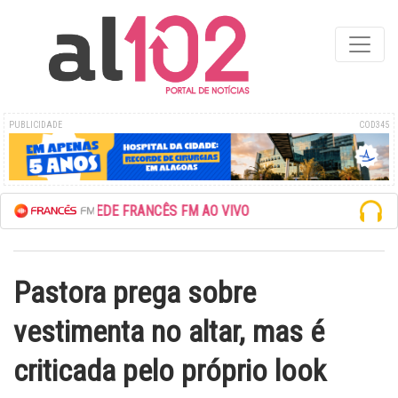
PUBLICIDADE
COD345
ESCUTE A REDE FRANCÊS FM AO VIVO
Pastora prega sobre
vestimenta no altar, mas é
criticada pelo próprio look