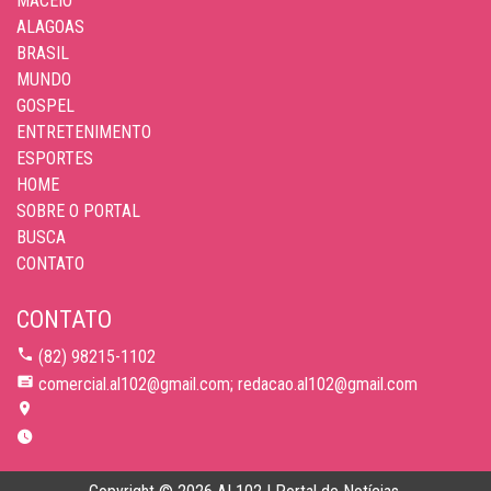
MACEIÓ
ALAGOAS
BRASIL
MUNDO
GOSPEL
ENTRETENIMENTO
ESPORTES
HOME
SOBRE O PORTAL
BUSCA
CONTATO
CONTATO
(82) 98215-1102
comercial.al102@gmail.com; redacao.al102@gmail.com