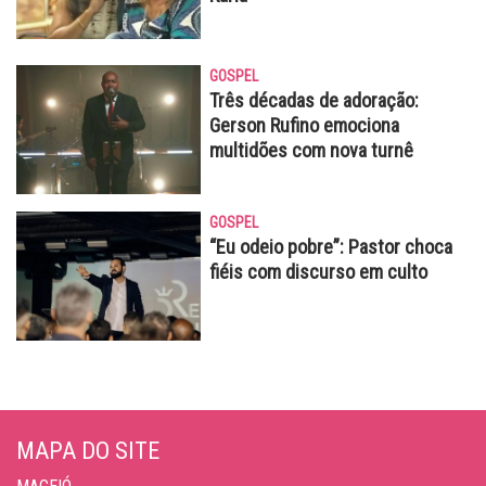
GOSPEL
Três décadas de adoração:
Gerson Rufino emociona
multidões com nova turnê
GOSPEL
“Eu odeio pobre”: Pastor choca
fiéis com discurso em culto
MAPA DO SITE