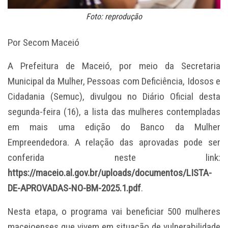
Foto: reprodução
Por Secom Maceió
A Prefeitura de Maceió, por meio da Secretaria
Municipal da Mulher, Pessoas com Deficiência, Idosos e
Cidadania (Semuc), divulgou no Diário Oficial desta
segunda-feira (16), a lista das mulheres contempladas
em mais uma edição do Banco da Mulher
Empreendedora. A relação das aprovadas pode ser
conferida neste link:
https://maceio.al.gov.br/uploads/documentos/LISTA-
DE-APROVADAS-NO-BM-2025.1.pdf
.
Nesta etapa, o programa vai beneficiar 500 mulheres
maceioenses que vivem em situação de vulnerabilidade