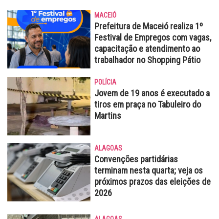
MACEIÓ
Prefeitura de Maceió realiza 1º
Festival de Empregos com vagas,
capacitação e atendimento ao
trabalhador no Shopping Pátio
POLÍCIA
Jovem de 19 anos é executado a
tiros em praça no Tabuleiro do
Martins
ALAGOAS
Convenções partidárias
terminam nesta quarta; veja os
próximos prazos das eleições de
2026