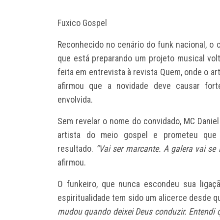
Fuxico Gospel
Reconhecido no cenário do funk nacional, o 
que está preparando um projeto musical vol
feita em entrevista à revista Quem, onde o ar
afirmou que a novidade deve causar forte
envolvida.
Sem revelar o nome do convidado, MC Daniel
artista do meio gospel e prometeu que
resultado.
“Vai ser marcante. A galera vai se 
afirmou.
O funkeiro, que nunca escondeu sua ligaçã
espiritualidade tem sido um alicerce desde q
mudou quando deixei Deus conduzir. Entendi qu