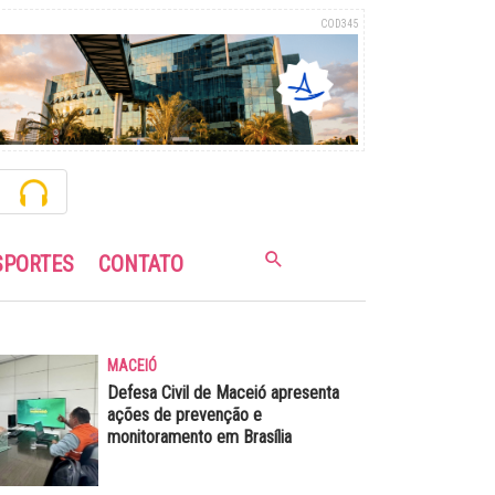
COD345
SPORTES
CONTATO
MACEIÓ
Defesa Civil de Maceió apresenta
ações de prevenção e
monitoramento em Brasília