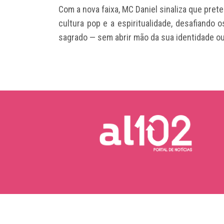
Com a nova faixa, MC Daniel sinaliza que pret
cultura pop e a espiritualidade, desafiando 
sagrado — sem abrir mão da sua identidade ou
Copyright © 2026 AL102 | Portal de Notícias.