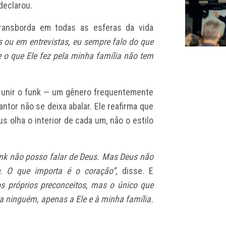
declarou.
ansborda em todas as esferas da vida
 ou em entrevistas, eu sempre falo do que
 o que Ele fez pela minha família não tem
 unir o funk — um gênero frequentemente
antor não se deixa abalar. Ele reafirma que
us olha o interior de cada um, não o estilo
nk não posso falar de Deus. Mas Deus não
. O que importa é o coração”,
disse. E
 próprios preconceitos, mas o único que
 a ninguém, apenas a Ele e à minha família.