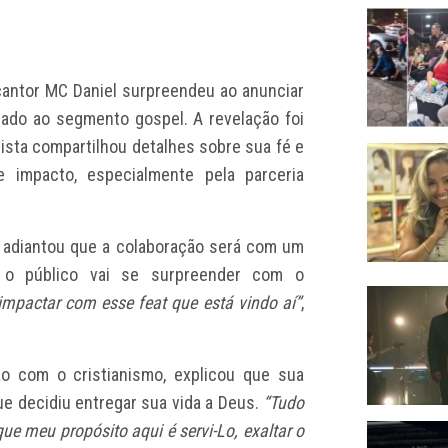
cantor MC Daniel surpreendeu ao anunciar
tado ao segmento gospel. A revelação foi
tista compartilhou detalhes sobre sua fé e
 impacto, especialmente pela parceria
 adiantou que a colaboração será com um
 o público vai se surpreender com o
impactar com esse feat que está vindo aí”
,
o com o cristianismo, explicou que sua
ue decidiu entregar sua vida a Deus.
“Tudo
e meu propósito aqui é servi-Lo, exaltar o