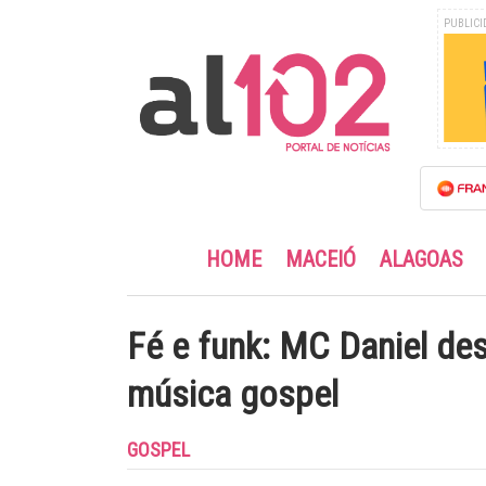
PUBLICI
HOME
MACEIÓ
ALAGOAS
Fé e funk: MC Daniel des
música gospel
GOSPEL