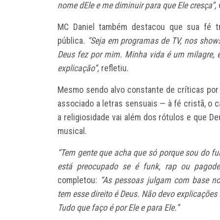
nome dEle e me diminuir para que Ele cresça”,
MC Daniel também destacou que sua fé tr
pública.
“Seja em programas de TV, nos shows
Deus fez por mim. Minha vida é um milagre, e
explicação”,
refletiu.
Mesmo sendo alvo constante de críticas por
associado a letras sensuais — à fé cristã, o c
a religiosidade vai além dos rótulos e que De
musical.
“Tem gente que acha que só porque sou do fu
está preocupado se é funk, rap ou pagode
completou:
“As pessoas julgam com base nos
tem esse direito é Deus. Não devo explicações
Tudo que faço é por Ele e para Ele.”