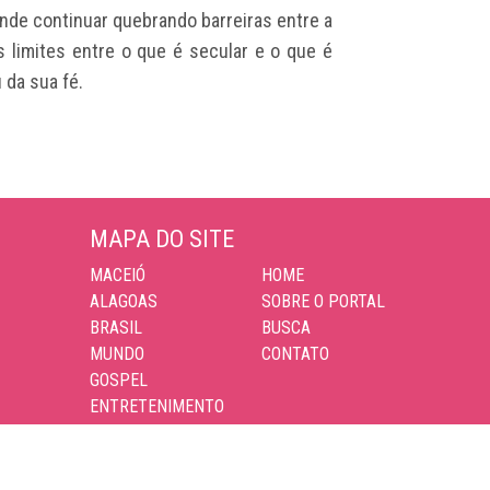
ende continuar quebrando barreiras entre a
os limites entre o que é secular e o que é
 da sua fé.
MAPA DO SITE
MACEIÓ
HOME
ALAGOAS
SOBRE O PORTAL
BRASIL
BUSCA
MUNDO
CONTATO
GOSPEL
ENTRETENIMENTO
ESPORTES