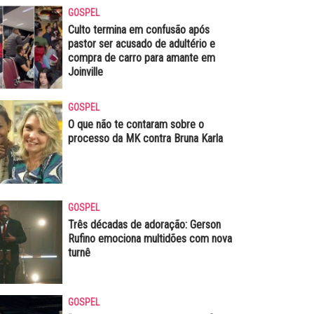
GOSPEL
Culto termina em confusão após
pastor ser acusado de adultério e
compra de carro para amante em
Joinville
GOSPEL
O que não te contaram sobre o
processo da MK contra Bruna Karla
GOSPEL
Três décadas de adoração: Gerson
Rufino emociona multidões com nova
turnê
GOSPEL