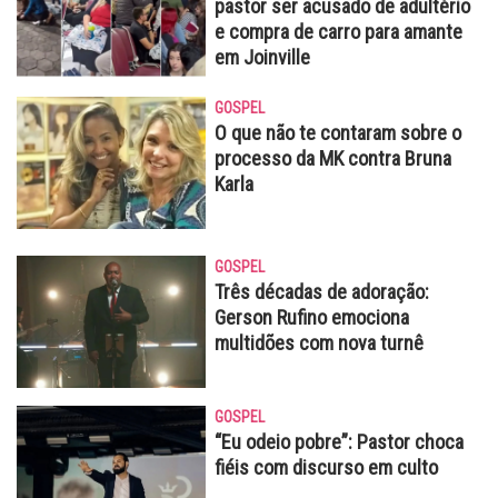
pastor ser acusado de adultério
e compra de carro para amante
em Joinville
GOSPEL
O que não te contaram sobre o
processo da MK contra Bruna
Karla
GOSPEL
Três décadas de adoração:
Gerson Rufino emociona
multidões com nova turnê
GOSPEL
“Eu odeio pobre”: Pastor choca
fiéis com discurso em culto