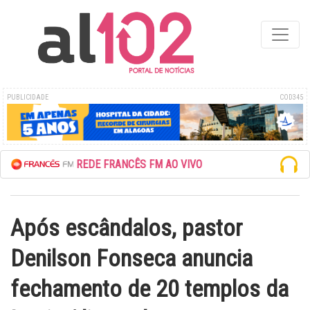
PUBLICIDADE
COD345
ESCUTE A REDE FRANCÊS FM AO VIVO
Após escândalos, pastor
Denilson Fonseca anuncia
fechamento de 20 templos da