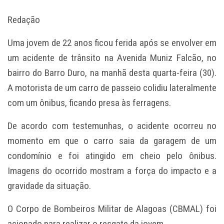
Redação
Uma jovem de 22 anos ficou ferida após se envolver em
um acidente de trânsito na Avenida Muniz Falcão, no
bairro do Barro Duro, na manhã desta quarta-feira (30).
A motorista de um carro de passeio colidiu lateralmente
com um ônibus, ficando presa às ferragens.
De acordo com testemunhas, o acidente ocorreu no
momento em que o carro saia da garagem de um
condomínio e foi atingido em cheio pelo ônibus.
Imagens do ocorrido mostram a força do impacto e a
gravidade da situação.
O Corpo de Bombeiros Militar de Alagoas (CBMAL) foi
acionado para realizar o resgate da jovem.