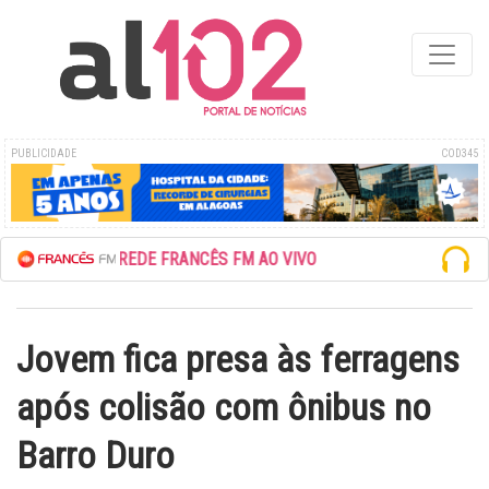
PUBLICIDADE
COD345
ESCUTE A REDE FRANCÊS FM AO VIVO
Jovem fica presa às ferragens
após colisão com ônibus no
Barro Duro