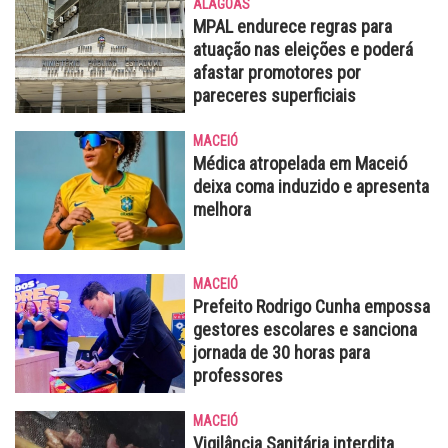
ALAGOAS
MPAL endurece regras para
atuação nas eleições e poderá
afastar promotores por
pareceres superficiais
MACEIÓ
Médica atropelada em Maceió
deixa coma induzido e apresenta
melhora
MACEIÓ
Prefeito Rodrigo Cunha empossa
gestores escolares e sanciona
jornada de 30 horas para
professores
MACEIÓ
Vigilância Sanitária interdita