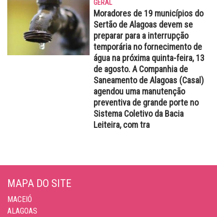
GERAL
Moradores de 19 municípios do
Sertão de Alagoas devem se
preparar para a interrupção
temporária no fornecimento de
água na próxima quinta-feira, 13
de agosto. A Companhia de
Saneamento de Alagoas (Casal)
agendou uma manutenção
preventiva de grande porte no
Sistema Coletivo da Bacia
Leiteira, com tra
MAPA DO SITE
MACEIÓ
ALAGOAS