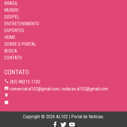
BRASIL
MUNDO
GOSPEL
ENTRETENIMENTO
ESPORTES
HOME
SOBRE O PORTAL
BUSCA
CONTATO
CONTATO
(82) 98215-1102
comercial.al102@gmail.com; redacao.al102@gmail.com
Copyright © 2026 AL102 | Portal de Notícias.