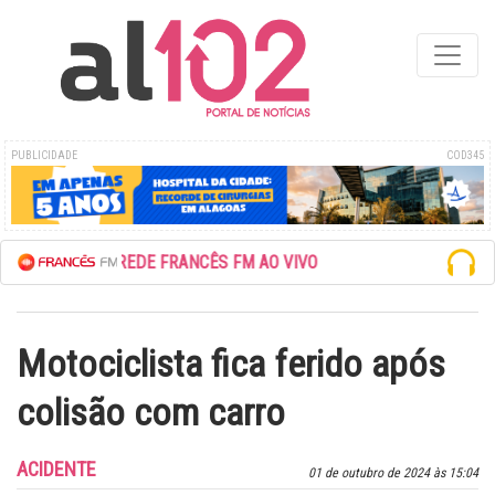
PUBLICIDADE
COD345
ESCUTE A REDE FRANCÊS FM AO VIVO
Motociclista fica ferido após
colisão com carro
ACIDENTE
01 de outubro de 2024 às 15:04