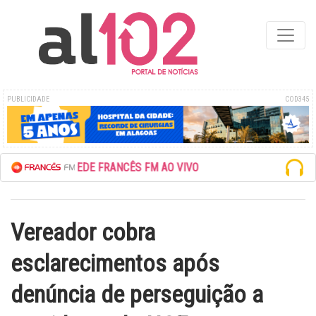
PUBLICIDADE
COD345
ESCUTE A REDE FRANCÊS FM AO VIVO
Vereador cobra
esclarecimentos após
denúncia de perseguição a