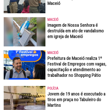
Maceió
MACEIÓ
Imagem de Nossa Senhora é
destruída em ato de vandalismo
em igreja de Maceió
MACEIÓ
Prefeitura de Maceió realiza 1º
Festival de Empregos com vagas,
capacitação e atendimento ao
trabalhador no Shopping Pátio
POLÍCIA
Jovem de 19 anos é executado a
tiros em praça no Tabuleiro do
Martins