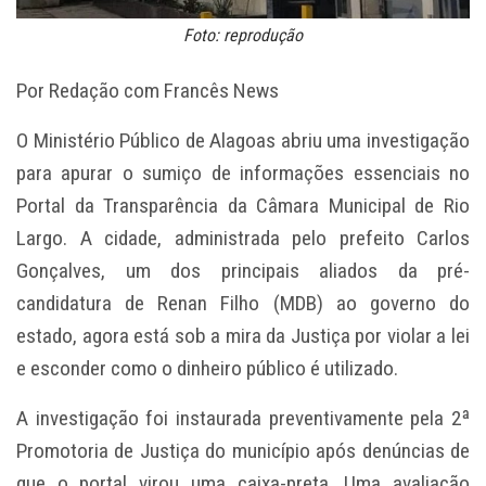
Foto: reprodução
Por Redação com Francês News
O Ministério Público de Alagoas abriu uma investigação
para apurar o sumiço de informações essenciais no
Portal da Transparência da Câmara Municipal de Rio
Largo. A cidade, administrada pelo prefeito Carlos
Gonçalves, um dos principais aliados da pré-
candidatura de Renan Filho (MDB) ao governo do
estado, agora está sob a mira da Justiça por violar a lei
e esconder como o dinheiro público é utilizado.
A investigação foi instaurada preventivamente pela 2ª
Promotoria de Justiça do município após denúncias de
que o portal virou uma caixa-preta. Uma avaliação