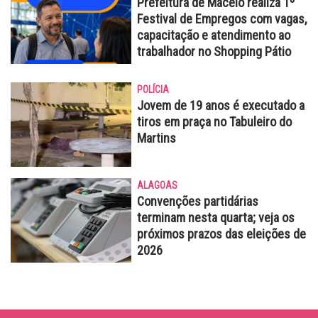
Prefeitura de Maceió realiza 1º
Festival de Empregos com vagas,
capacitação e atendimento ao
trabalhador no Shopping Pátio
POLÍCIA
Jovem de 19 anos é executado a
tiros em praça no Tabuleiro do
Martins
ALAGOAS
Convenções partidárias
terminam nesta quarta; veja os
próximos prazos das eleições de
2026