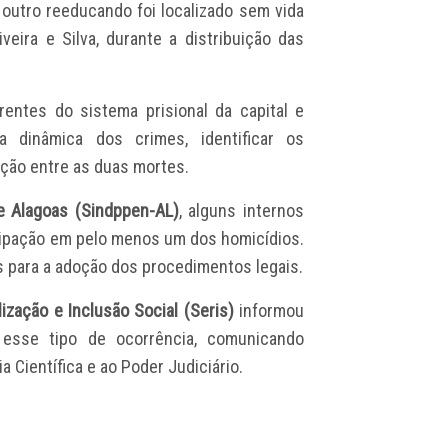
 outro reeducando foi localizado sem vida
veira e Silva, durante a distribuição das
entes do sistema prisional da capital e
a dinâmica dos crimes, identificar os
ação entre as duas mortes.
de Alagoas (Sindppen-AL)
, alguns internos
cipação em pelo menos um dos homicídios.
s para a adoção dos procedimentos legais.
ização e Inclusão Social (Seris)
informou
 esse tipo de ocorrência, comunicando
ia Científica e ao Poder Judiciário.