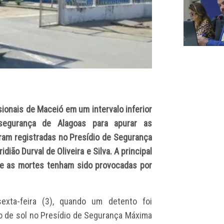
onais de Maceió em um intervalo inferior
segurança de Alagoas para apurar as
ram registradas no Presídio de Segurança
ião Durval de Oliveira e Silva. A principal
 que as mortes tenham sido provocadas por
sexta-feira (3), quando um detento foi
o de sol no Presídio de Segurança Máxima