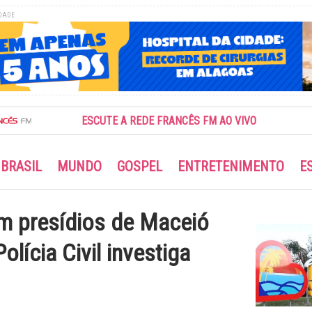
DADE
ESCUTE A REDE FRANCÊS FM AO VIVO
BRASIL
MUNDO
GOSPEL
ENTRETENIMENTO
E
m presídios de Maceió
lícia Civil investiga