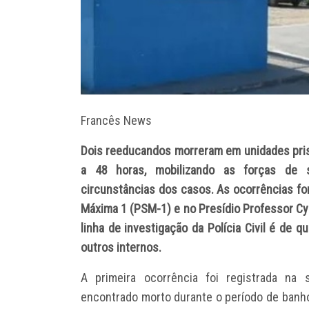
Francês News
Dois reeducandos morreram em unidades prisi
a 48 horas, mobilizando as forças de 
circunstâncias dos casos. As ocorrências fo
Máxima 1 (PSM-1) e no Presídio Professor Cyrid
linha de investigação da Polícia Civil é de
outros internos.
A primeira ocorrência foi registrada na 
encontrado morto durante o período de banh