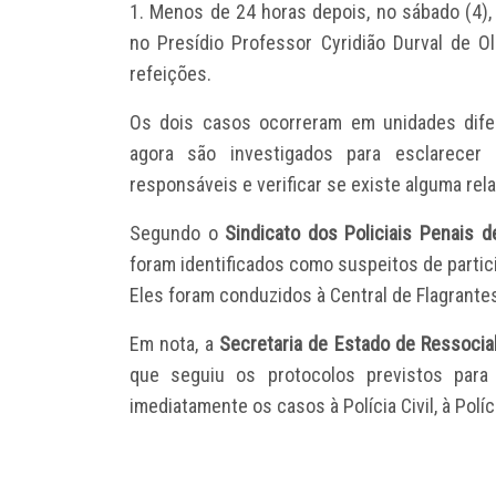
1. Menos de 24 horas depois, no sábado (4),
no Presídio Professor Cyridião Durval de Oli
refeições.
Os dois casos ocorreram em unidades difer
agora são investigados para esclarecer 
responsáveis e verificar se existe alguma rel
Segundo o
Sindicato dos Policiais Penais 
foram identificados como suspeitos de parti
Eles foram conduzidos à Central de Flagrante
Em nota, a
Secretaria de Estado de Ressocial
que seguiu os protocolos previstos para
imediatamente os casos à Polícia Civil, à Políc