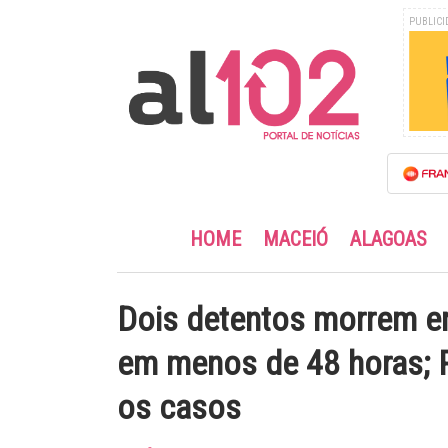
PUBLICI
HOME
MACEIÓ
ALAGOAS
Dois detentos morrem e
em menos de 48 horas; Po
os casos